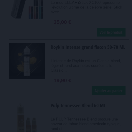
Le mod ELEAF iStick XC100 représente
l'évolution ultime de la célèbre série iStick
avec...
35,00 €
Voir le produit
Roykin Intense grand flacon 50-70 ML
L'intense de Roykin est un Classic blond,
léger et rond aux notes sucrées... le
Classic...
19,90 €
Ajouter au panier
Pulp Tennessee Blend 60 ML
Le PULP Tennessee Blend procure une
saveur de tabac blond américain typique,
rond et...