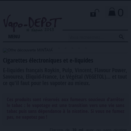
0

MENU
Cigarettes électroniques et e-liquides
E-liquides français Roykin, Pulp, Vincent, Flavour Power,
Savourea, Eliquid-France, Le Végétal (VEGETOL)... et tout
ce qu'il faut pour les vapoter au mieux.
Ces produits sont réservés aux fumeurs soucieux d'arrêter
le tabac : le vapotage est une transition vers une vie sans
tabac puis sans dépendance à la nicotine. Si vous ne fumez
pas, ne vapotez pas !
Flacons de
10 ml
avec ou sans nicotine,