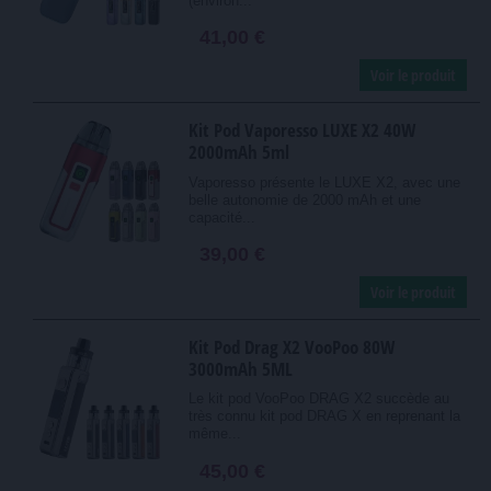
(environ...
41,00 €
Voir le produit
Kit Pod Vaporesso LUXE X2 40W
2000mAh 5ml
Vaporesso présente le LUXE X2, avec une
belle autonomie de 2000 mAh et une
capacité...
39,00 €
Voir le produit
Kit Pod Drag X2 VooPoo 80W
3000mAh 5ML
Le kit pod VooPoo DRAG X2 succède au
très connu kit pod DRAG X en reprenant la
même...
45,00 €