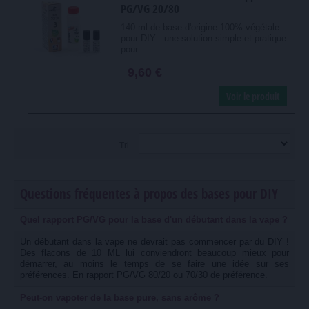
PG/VG 20/80
140 ml de base d'origine 100% végétale
pour DIY : une solution simple et pratique
pour...
9,60 €
Voir le produit
Tri
Questions fréquentes à propos des bases pour DIY
Quel rapport PG/VG pour la base d'un débutant dans la vape ?
Un débutant dans la vape ne devrait pas commencer par du DIY !
Des flacons de 10 ML lui conviendront beaucoup mieux pour
démarrer, au moins le temps de se faire une idée sur ses
préférences. En rapport PG/VG 80/20 ou 70/30 de préférence.
Peut-on vapoter de la base pure, sans arôme ?