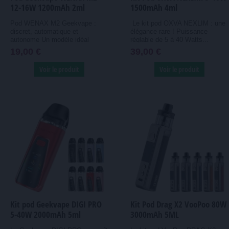
12-16W 1200mAh 2ml
1500mAh 4ml
Pod WENAX M2 Geekvape :
Le kit pod OXVA NEXLIM : une
discret, automatique et
élégance rare ! Puissance
autonome Un modèle idéal
réglable de 5 à 40 Watts...
pour...
19,00 €
39,00 €
Voir le produit
Voir le produit
Kit pod Geekvape DIGI PRO
Kit Pod Drag X2 VooPoo 80W
5-40W 2000mAh 5ml
3000mAh 5ML