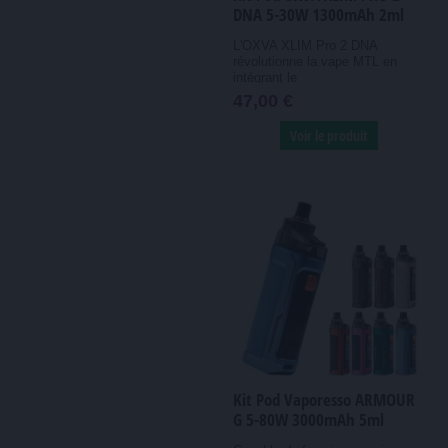
DNA 5-30W 1300mAh 2ml
L'OXVA XLIM Pro 2 DNA
révolutionne la vape MTL en
intégrant le
révolutionnaire chipset...
47,00 €
Voir le produit
Kit Pod Vaporesso ARMOUR
G 5-80W 3000mAh 5ml