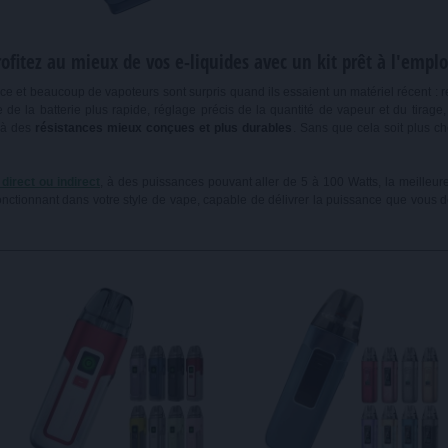
rofitez au mieux de vos e-liquides avec un kit prêt à l'emploi
ce et beaucoup de vapoteurs sont surpris quand ils essaient un matériel récent 
de la batterie plus rapide, réglage précis de la quantité de vapeur et du tirage,
à des
résistances mieux conçues et plus durables
. Sans que cela soit plus c
direct ou indirect
, à des puissances pouvant aller de 5 à 100 Watts, la meilleur
fonctionnant dans votre style de vape, capable de délivrer la puissance que vous d