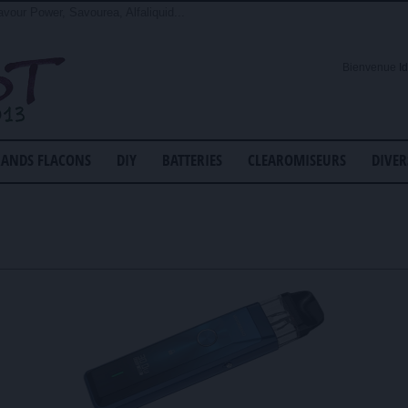
avour Power, Savourea, Alfaliquid...
Bienvenue
I
ANDS FLACONS
DIY
BATTERIES
CLEAROMISEURS
DIVER