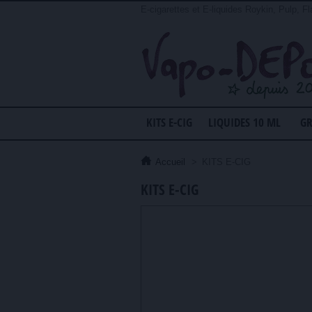
E-cigarettes et E-liquides Roykin, Pulp, Fl
KITS E-CIG
LIQUIDES 10 ML
GR
Accueil
>
KITS E-CIG
KITS E-CIG