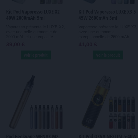
Kit Pod Vaporesso LUXE X2
Kit Pod Vaporesso LUXE X3 5-
40W 2000mAh 5ml
45W 2600mAh 5ml
Vaporesso présente le LUXE X2,
Vaporesso présente le LUXE X3,
avec une belle autonomie de
avec une autonomie
2000 mAh et une capacité...
exceptionnelle de 2600 mAh
(environ...
39,00 €
41,00 €
Voir le produit
Voir le produit
Pod Geekvape WENAX M2
Kit Pod OXVA NEXLIM 5-40W