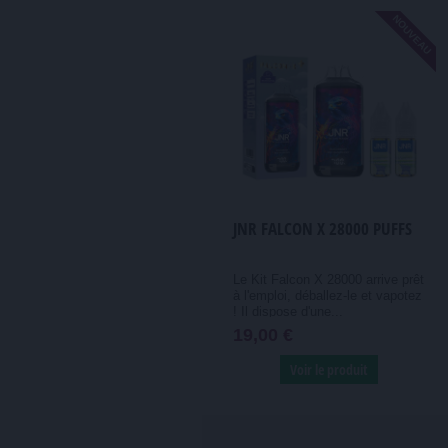
NOUVEAU
JNR FALCON X 28000 PUFFS
Le Kit Falcon X 28000 arrive prêt
à l'emploi, déballez-le et vapotez
! Il dispose d'une...
19,00 €
Voir le produit