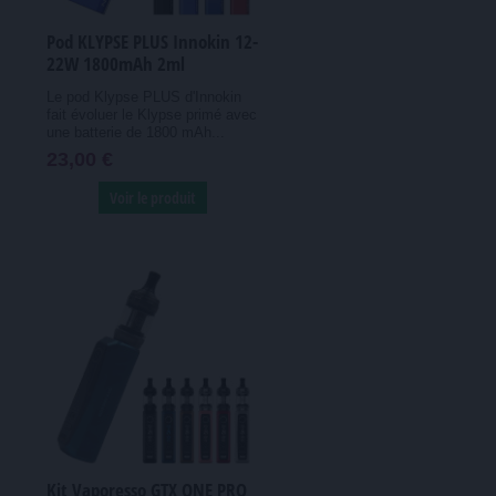
Pod KLYPSE PLUS Innokin 12-
22W 1800mAh 2ml
Le pod Klypse PLUS d'Innokin
fait évoluer le Klypse primé avec
une batterie de 1800 mAh...
23,00 €
Voir le produit
Kit Vaporesso GTX ONE PRO