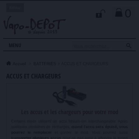
Retour
0

MENU
Accueil
>
BATTERIES
>
ACCUS ET CHARGEURS
ACCUS ET CHARGEURS
Les accus et les chargeurs pour votre mod
Certains mods utilisent un accu lithium-ion interchangeable. Après
quelques centaines de recharges,
quand l'accu sera épuisé, vous
pourrez le remplacer
et garder le mod. Vous pourrez aussi
transporter plusieurs accus
pour ne pas avoir à attendre le temps