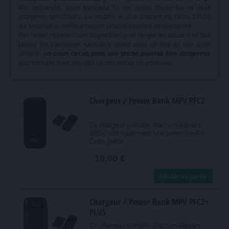
des recharges. Vous trouverez ici les accus lithium-Ion et leurs
chargeurs spécifiques. Le modèle le plus courant est l'accu 18650
qui possède le meilleur rapport poids/puissance enmagasinée.
Des boites isolantes sont disponibles pour ranger les accus. Il ne faut
jamais les transporter sans qu'il soient dans un etui ou une boite
isolante,
un court circuit dans une poche pourrait être dangereux
(par exemple avec des clés ou des pièces de monnaie).
Chargeur / Power Bank MPV PFC2
Ce chargeur portable d'accumulateurs
18650 est également une power-bank !
Cette petite...
19,00 €
Ajouter au panier
Chargeur / Power Bank MPV PFC2+
PLUS
Ce chargeur portable d'accumulateurs