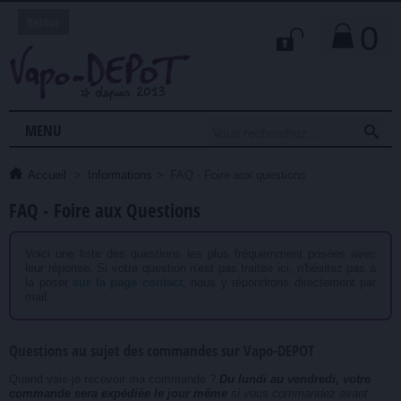
Retour
0

MENU
Accueil
>
Informations
>
FAQ - Foire aux questions
FAQ - Foire aux Questions
Voici une liste des questions les plus fréquemment posées avec
leur réponse. Si votre question n'est pas traitée ici, n'hésitez pas à
la poser
sur la page contact
, nous y répondrons directement par
mail.
Questions au sujet des commandes sur Vapo-DEPOT
Quand vais-je recevoir ma commande ?
Du lundi au vendredi, votre
commande sera expédiée le jour même
si vous commandez avant