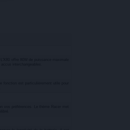
0. L'X80 offre 80W de puissance maximale
es accus interchangeables.
fonction est particulièrement utile pour
.
selon vos préférences. Le thème Racer met
libré.