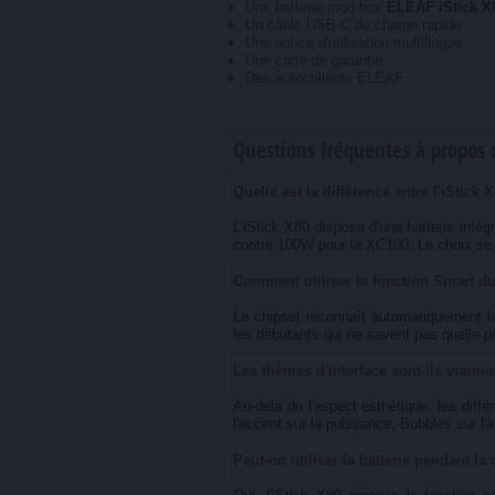
Une batterie mod-box
ELEAF iStick X
Un câble USB-C de charge rapide
Une notice d'utilisation multilingue
Une carte de garantie
Des autocollants ELEAF
Questions fréquentes à propos 
Quelle est la différence entre l'iStick 
L'iStick X80 dispose d'une batterie int
contre 100W pour la XC100. Le choix se fa
Comment utiliser la fonction Smart du
Le chipset reconnaît automatiquement la
les débutants qui ne savent pas quelle p
Les thèmes d'interface sont-ils vraimen
Au-delà de l'aspect esthétique, les diff
l'accent sur la puissance, Bubbles sur l'
Peut-on utiliser la batterie pendant la