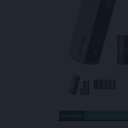
Description
Produits complémenta