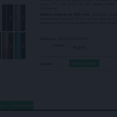
écran TFT 1,05 pouce et son chipset Avatar 
résistances.
Batterie intégrée de 3200 mAh
, puissance régla
clearomiseurs jusqu'à 25mm. Le tout dans un fo
aluminium premium disponibles en 5 coloris tenda
BELE08-ARGENTE
Référence :
Couleur :
Quantité
ires
Avis clients