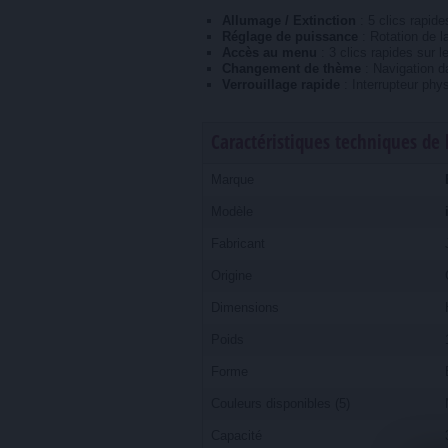
Allumage / Extinction
: 5 clics rapide
Réglage de puissance
: Rotation de l
Accès au menu
: 3 clics rapides sur l
Changement de thème
: Navigation d
Verrouillage rapide
: Interrupteur phys
Caractéristiques techniques de
Marque
Modèle
Fabricant
Origine
Dimensions
Poids
Forme
Couleurs disponibles (5)
Capacité