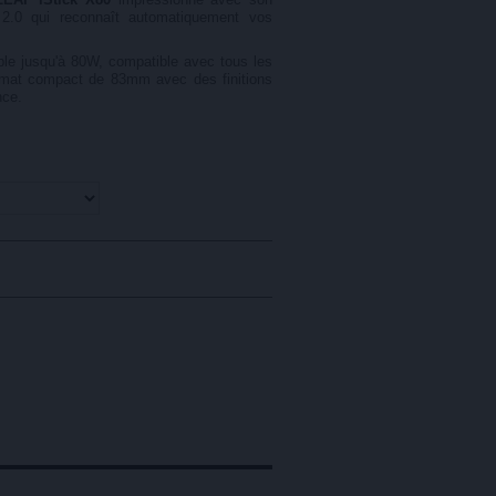
2.0 qui reconnaît automatiquement vos
ble jusqu'à 80W, compatible avec tous les
rmat compact de 83mm avec des finitions
nce.