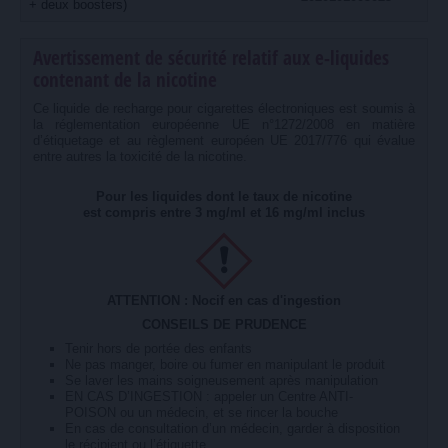
+ deux boosters)
Avertissement de sécurité relatif aux e-liquides
contenant de la nicotine
Ce liquide de recharge pour cigarettes électroniques est soumis à
la réglementation européenne UE n°1272/2008 en matière
d’étiquetage et au règlement européen UE 2017/776 qui évalue
entre autres la toxicité de la nicotine.
Pour les liquides dont le taux de nicotine
est compris entre 3 mg/ml et 16 mg/ml inclus
ATTENTION : Nocif en cas d'ingestion
CONSEILS DE PRUDENCE
Tenir hors de portée des enfants
Ne pas manger, boire ou fumer en manipulant le produit
Se laver les mains soigneusement après manipulation
EN CAS D’INGESTION : appeler un Centre ANTI-
POISON ou un médecin, et se rincer la bouche
En cas de consultation d’un médecin, garder à disposition
le récipient ou l’étiquette