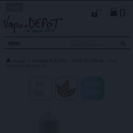
Retour
0

MENU
Accueil
>
GRANDS FLACONS
>
PULP 60 / 200 ML
>
Pulp
Tennessee Blend 60 ML