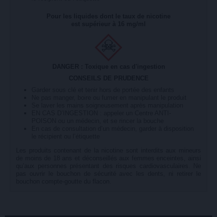
Pour les liquides dont le taux de nicotine
est supérieur à 16 mg/ml
DANGER : Toxique en cas d'ingestion
CONSEILS DE PRUDENCE
Garder sous clé et tenir hors de portée des enfants
Ne pas manger, boire ou fumer en manipulant le produit
Se laver les mains soigneusement après manipulation
EN CAS D’INGESTION : appeler un Centre ANTI-
POISON ou un médecin, et se rincer la bouche
En cas de consultation d’un médecin, garder à disposition
le récipient ou l’étiquette
Les produits contenant de la nicotine sont interdits aux mineurs
de moins de 18 ans et déconseillés aux femmes enceintes, ainsi
qu’aux personnes présentant des risques cardiovasculaires. Ne
pas ouvrir le bouchon de sécurité avec les dents, ni retirer le
bouchon compte-goutte du flacon.