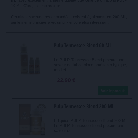
ML, avec exactement la même qualité que celle de 6 flacons PULP
10 ML. C'est juste moins cher...
Certaines saveurs très demandées existent également en 200 ML,
sur le même principe, avec un prix encore plus intéressant.
Pulp Tennessee Blend 60 ML
Le PULP Tennessee Blend procure une
saveur de tabac blond américain typique,
rond et...
22,90 €
Voir le produit
Pulp Tennessee Blend 200 ML
E-liquide PULP Tennessee Blend 200 ML
Le PULP Tennessee Blend procure une
saveur de...