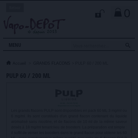
Retour
0

MENU
Accueil
>
GRANDS FLACONS
>
PULP 60 / 200 ML
PULP 60 / 200 ML
Les grands flacons PULP sont disponibles en pack 60 ML 3 mg/ml ou
6 mg/ml. Ils sont constitués d'un grand flacon contenant du liquide
aromatisé sans nicotine, et de flacons de 10 ml de la même saveur
dosés à 18 mg/ml tenant lieu de boosters. La préparation est simple :
il suffit de verser les boosters dans le grand flacon pour obtenir les 60