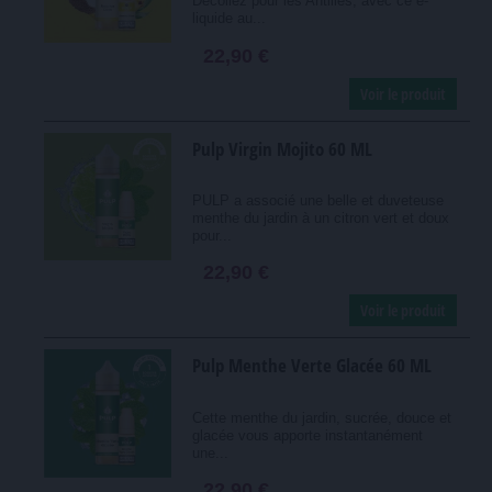
Décollez pour les Antilles, avec ce e-
liquide au...
22,90 €
Voir le produit
Pulp Virgin Mojito 60 ML
PULP a associé une belle et duveteuse
menthe du jardin à un citron vert et doux
pour...
22,90 €
Voir le produit
Pulp Menthe Verte Glacée 60 ML
Cette menthe du jardin, sucrée, douce et
glacée vous apporte instantanément
une...
22,90 €