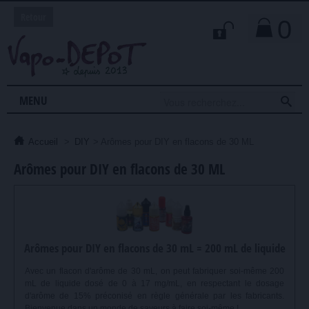
Retour
0

MENU
Accueil
>
DIY
>
Arômes pour DIY en flacons de 30 ML
Arômes pour DIY en flacons de 30 ML
Arômes pour DIY en flacons de 30 mL = 200 mL de liquide
Avec un flacon d'arôme de 30 mL, on peut fabriquer soi-même 200
mL de liquide dosé de 0 à 17 mg/mL, en respectant le dosage
d'arôme de 15% préconisé en règle générale par les fabricants.
Bienvenue dans un monde de saveurs à faire soi-même !