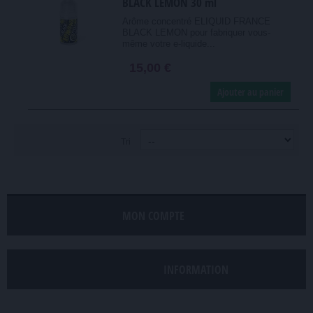
BLACK LEMON 30 ml
Arôme concentré ELIQUID FRANCE
BLACK LEMON pour fabriquer vous-
même votre e-liquide...
15,00 €
Ajouter au panier
Tri
MON COMPTE
INFORMATION