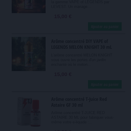
la gamme VAPE of LEGENDS par
LEVEST. Un mariage...
15,00 €
Ajouter au panier
Arôme concentré DIY VAPE of
LEGENDS MELON KNIGHT 30 mL
L'arôme concentré MELON KNIGHT
vous ouvre les portes d'un jardin
enchanté où le melon...
15,00 €
Ajouter au panier
Arôme concentré T-Juice Red
Astaire GF 30 ml
Arôme concentré T-JUICE RED
ASTAIRE 30 ML pour fabriquer vous-
même votre e-liquide :...