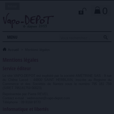
Retour
0

MENU
Accueil
>
Mentions légales
Mentions légales
Service éditeur
Le site VAPO-DEPOT est exploité par la société AMÉTRINE SAS - 9 rue
du Chêne Lassé - 44800 SAINT HERBLAIN, inscrite au Registre du
Commerce et des Sociétés de Nantes sous le numéro 795 181 759
(SIRET 795181759 00023).
Représentée par Pierre REVEL
Contact e-mail : webmaster@vapo-depot.com
Téléphone : 09 8169 9770
Informatique et libertés