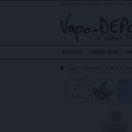
E-cigarettes et E-liquides Roykin, Pulp, Fl
KITS E-CIG
LIQUIDES 10 ML
GR
Accueil
>
LIQUIDES 10 ML
>
FLAVO