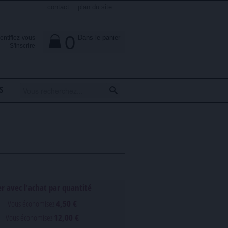
contact
plan du site
0
Dans le panier
dentifiez-vous

S'inscrire
S
r avec l'achat par quantité
Vous économisez
4,50 €
Vous économisez
12,00 €