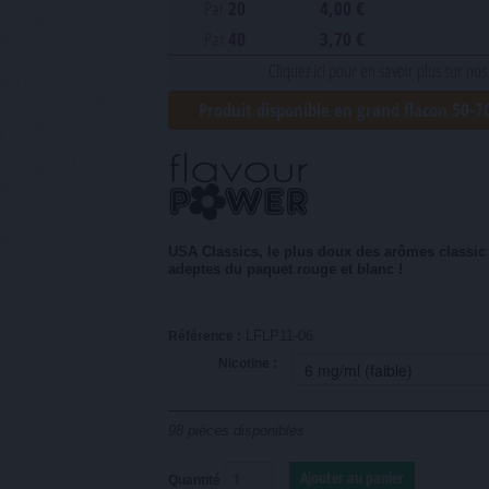
Par
20
4,00 €
Par
40
3,70 €
Cliquez ici pour en savoir plus sur nos
Produit disponible en grand flacon 50-
USA Classics, le plus doux des arômes classic
adeptes du paquet rouge et blanc !
LFLP11-06
Référence :
Nicotine :
98
pièces disponibles
Quantité