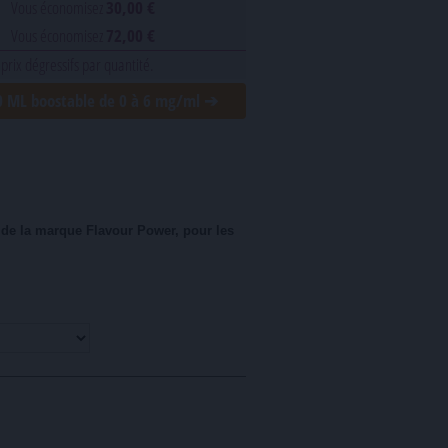
Vous économisez
30,00 €
Vous économisez
72,00 €
 prix dégressifs par quantité.
70 ML boostable de 0 à 6 mg/ml ➔
 de la marque Flavour Power, pour les