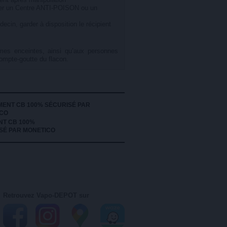
r un Centre ANTI-POISON ou un
ecin, garder à disposition le récipient
mes enceintes, ainsi qu’aux personnes
compte-goutte du flacon.
NT CB 100%
SÉ PAR MONETICO
Retrouvez Vapo-DEPOT sur