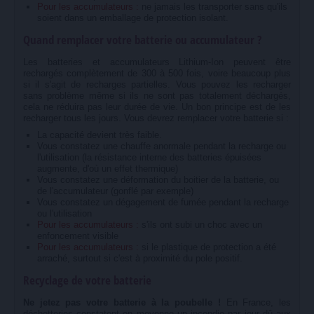
Pour les accumulateurs :
ne jamais les transporter sans qu'ils
soient dans un emballage de protection isolant.
Quand remplacer votre batterie ou accumulateur ?
Les batteries et accumulateurs Lithium-Ion peuvent être
rechargés complètement de 300 à 500 fois, voire beaucoup plus
si il s'agit de recharges partielles. Vous pouvez les recharger
sans problème même si ils ne sont pas totalement déchargés,
cela ne réduira pas leur durée de vie. Un bon principe est de les
recharger tous les jours. Vous devrez remplacer votre batterie si :
La capacité devient très faible.
Vous constatez une chauffe anormale pendant la recharge ou
l'utilisation (la résistance interne des batteries épuisées
augmente, d'où un effet thermique)
Vous constatez une déformation du boitier de la batterie, ou
de l'accumulateur (gonflé par exemple)
Vous constatez un dégagement de fumée pendant la recharge
ou l'utilisation
Pour les accumulateurs :
s'ils ont subi un choc avec un
enfoncement visible
Pour les accumulateurs :
si le plastique de protection a été
arraché, surtout si c'est à proximité du pole positif.
Recyclage de votre batterie
Ne jetez pas votre batterie à la poubelle !
En France, les
déchetteries constatent en moyenne un incendie par jour dû aux