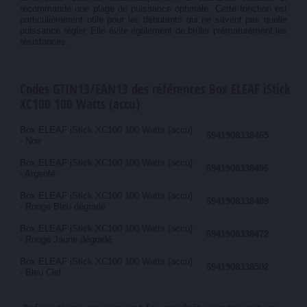
recommande une plage de puissance optimale. Cette fonction est
particulièrement utile pour les débutants qui ne savent pas quelle
puissance régler. Elle évite également de brûler prématurément les
résistances.
Codes GTIN13/EAN13 des références Box ELEAF iStick
XC100 100 Watts (accu)
Box ELEAF iStick XC100 100 Watts (accu)
6941908338465
- Noir
Box ELEAF iStick XC100 100 Watts (accu)
6941908338496
- Argenté
Box ELEAF iStick XC100 100 Watts (accu)
6941908338489
- Rouge Bleu dégradé
Box ELEAF iStick XC100 100 Watts (accu)
6941908338472
- Rouge Jaune dégradé
Box ELEAF iStick XC100 100 Watts (accu)
6941908338502
- Bleu Ciel