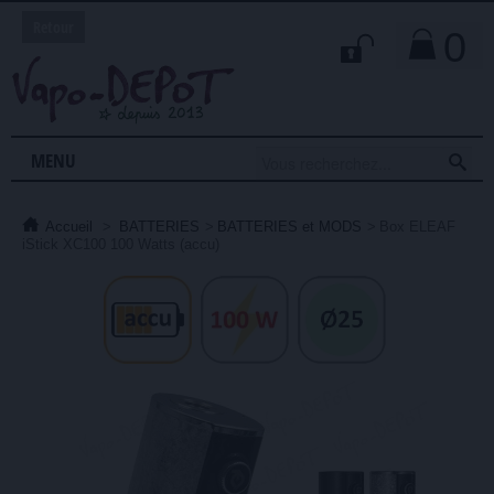
Retour
0

MENU
Accueil
>
BATTERIES
>
BATTERIES et MODS
>
Box ELEAF
iStick XC100 100 Watts (accu)