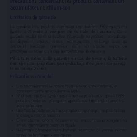
Précautions concernant les produits contenant un
accumulateur Lithium-Ion
Limitation de garantie
La garantie des produits contenant une batterie Lithium-Ion est
limitée à
3 mois à compter de la date de livraison.
Cette
garantie exclut toute utilisation incorrecte du produit : démontage
du dispositif, chutes, chocs, écrasements, recharge avec un
dispositif inadapté, immersion dans un liquide, exposition
prolongée au soleil ou à des températures excessives.
Pour faire valoir cette garantie en cas de besoin, la batterie
doit être retournée dans son emballage d'origine : conservez-
le au moins 3 mois.
Précautions d'emploi
Lire attentivement la notice fournie avec votre batterie, et
conserver cette notice dans la boite
N'utiliser que des systèmes de recharge adaptés : prise USB
pour les batteries, chargeurs spécialisés Lithium-Ion pour les
accumulateurs
Une fois la batterie ou l'accumulateur rechargé, ne pas laisser
le chargeur sous tension
Eviter chutes, chocs, écrasements, expositions prolongées au
soleil, immersions dans un liquide
Ne jamais démonter votre batterie, et en cas de panne, ne pas
tenter de la réparer vous-même