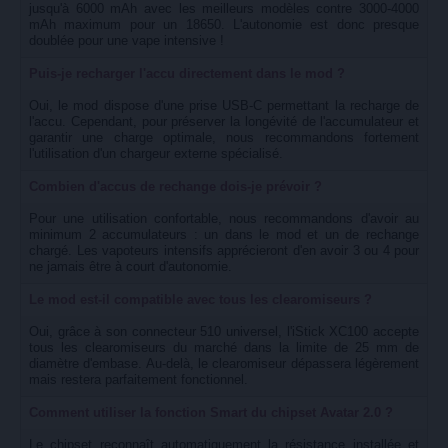
jusqu'à 6000 mAh avec les meilleurs modèles contre 3000-4000
mAh maximum pour un 18650. L'autonomie est donc presque
doublée pour une vape intensive !
Puis-je recharger l'accu directement dans le mod ?
Oui, le mod dispose d'une prise USB-C permettant la recharge de
l'accu. Cependant, pour préserver la longévité de l'accumulateur et
garantir une charge optimale, nous recommandons fortement
l'utilisation d'un chargeur externe spécialisé.
Combien d'accus de rechange dois-je prévoir ?
Pour une utilisation confortable, nous recommandons d'avoir au
minimum 2 accumulateurs : un dans le mod et un de rechange
chargé. Les vapoteurs intensifs apprécieront d'en avoir 3 ou 4 pour
ne jamais être à court d'autonomie.
Le mod est-il compatible avec tous les clearomiseurs ?
Oui, grâce à son connecteur 510 universel, l'iStick XC100 accepte
tous les clearomiseurs du marché dans la limite de 25 mm de
diamètre d'embase. Au-delà, le clearomiseur dépassera légèrement
mais restera parfaitement fonctionnel.
Comment utiliser la fonction Smart du chipset Avatar 2.0 ?
Le chipset reconnaît automatiquement la résistance installée et