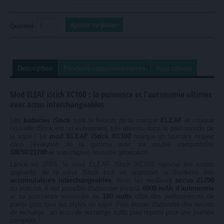
Quantité
Description
Produits complémentaires
Avis clients
Mod ELEAF iStick XC100 : la puissance et l'autonomie ultimes
avec accus interchangeables
Les
batteries iStick
sont le fleuron de la marque
ELEAF
et chaque
nouvelle iStick est un évènement très attendu dans le petit monde de
la vape ! Le
mod ELEAF iStick XC100
marque un tournant majeur
dans l'évolution de la gamme avec sa double compatibilité
18650/21700
et son chipset nouvelle génération.
Lancé en 2025, le mod ELEAF iStick XC100 reprend les codes
gagnants de la série iStick tout en apportant la flexibilité des
accumulateurs interchangeables
. Avec les meilleurs
accus 21700
du marché, il est possible d'atteindre jusqu'à
6000 mAh d'autonomie
et sa puissance maximale de
100 watts
offre des performances de
pointe pour tous les styles de vape. Plus besoin d'attendre des heures
de recharge : un accu de rechange suffit pour repartir pour une journée
complète !