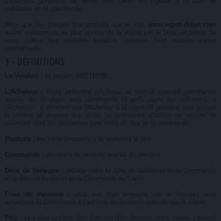
conditions générales de vente sont celles en vigueur à la date de
validation de la commande.
Bien que les images des produits sur le site
www.vapot-depot.com
soient maintenues au plus proche de la réalité par le biais de prises de
vues réelles des modèles livrables, celles-ci n’ont aucune valeur
contractuelle.
1 - DÉFINITIONS
Le Vendeur :
la société AMETRINE.
L’Acheteur :
toute personne physique ou morale passant commande
auprès du Vendeur, sera dénommée ci-après dans les présentes «
l'Acheteur". Il s'entend que l'Acheteur a la capacité juridique pour passer
le contrat et dispose des droits lui permettant d'utiliser un moyen de
paiement dont les références sont indiqués lors de la commande.
Produits :
les biens proposés à la vente sur le site.
Commande :
demande de produits auprès du Vendeur.
Délai de livraison :
période entre la date de Validation de la Commande
et la date de livraison de la Commande au Client.
Frais de livraison :
coût des frais engagés par le Vendeur pour
acheminer la Commande à l'adresse de livraison indiquée par le Client.
Prix :
la valeur unitaire d'un Bien ou d'un Service; cette valeur s'entend