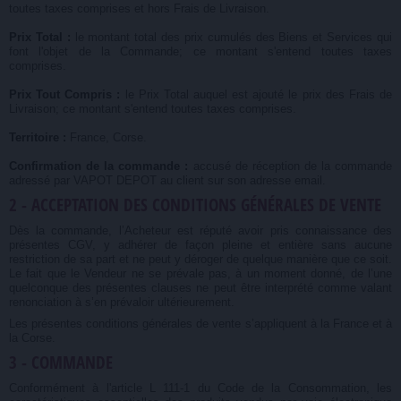
toutes taxes comprises et hors Frais de Livraison.
Prix Total :
le montant total des prix cumulés des Biens et Services qui
font l'objet de la Commande; ce montant s'entend toutes taxes
comprises.
Prix Tout Compris :
le Prix Total auquel est ajouté le prix des Frais de
Livraison; ce montant s'entend toutes taxes comprises.
Territoire :
France, Corse.
Confirmation de la commande :
accusé de réception de la commande
adressé par VAPOT DEPOT au client sur son adresse email.
2 - ACCEPTATION DES CONDITIONS GÉNÉRALES DE VENTE
Dès la commande, l’Acheteur est réputé avoir pris connaissance des
présentes CGV, y adhérer de façon pleine et entière sans aucune
restriction de sa part et ne peut y déroger de quelque manière que ce soit.
Le fait que le Vendeur ne se prévale pas, à un moment donné, de l’une
quelconque des présentes clauses ne peut être interprété comme valant
renonciation à s’en prévaloir ultérieurement.
Les présentes conditions générales de vente s’appliquent à la France et à
la Corse.
3 - COMMANDE
Conformément à l'article L 111-1 du Code de la Consommation, les