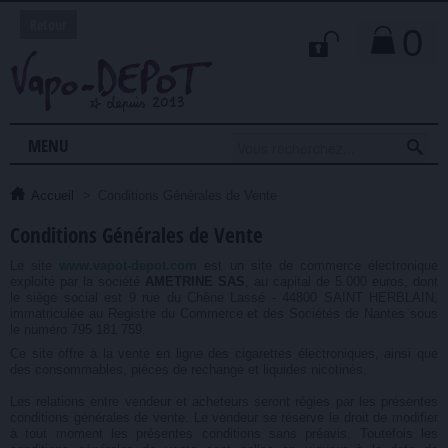
Retour
0

MENU
Accueil
>
Conditions Générales de Vente
Conditions Générales de Vente
Le site
www.vapot-depot.com
est un site de commerce électronique
exploité par la société
AMETRINE SAS
, au capital de 5.000 euros, dont
le siège social est 9 rue du Chêne Lassé - 44800 SAINT HERBLAIN,
immatriculée au Registre du Commerce et des Sociétés de Nantes sous
le numéro 795 181 759.
Ce site offre à la vente en ligne des cigarettes électroniques, ainsi que
des consommables, pièces de rechange et liquides nicotinés.
Les relations entre vendeur et acheteurs seront régies par les présentes
conditions générales de vente. Le vendeur se réserve le droit de modifier
à tout moment les présentes conditions sans préavis. Toutefois les