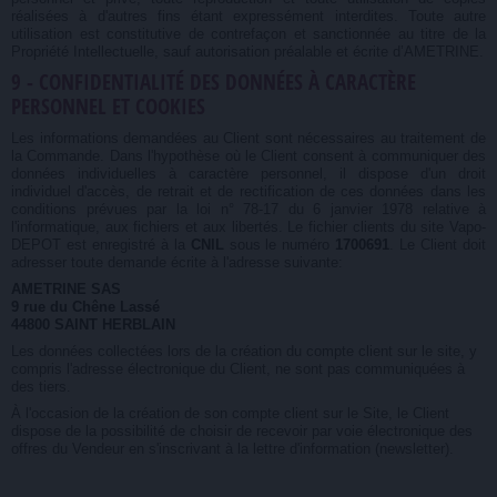
réalisées à d'autres fins étant expressément interdites. Toute autre
utilisation est constitutive de contrefaçon et sanctionnée au titre de la
Propriété Intellectuelle, sauf autorisation préalable et écrite d’AMETRINE.
9 - CONFIDENTIALITÉ DES DONNÉES À CARACTÈRE
PERSONNEL ET COOKIES
Les informations demandées au Client sont nécessaires au traitement de
la Commande. Dans l'hypothèse où le Client consent à communiquer des
données individuelles à caractère personnel, il dispose d'un droit
individuel d'accès, de retrait et de rectification de ces données dans les
conditions prévues par la loi n° 78-17 du 6 janvier 1978 relative à
l'informatique, aux fichiers et aux libertés.
Le fichier clients du site Vapo-
DEPOT est enregistré à la
CNIL
sous le numéro
1700691
.
Le Client doit
adresser toute demande écrite à l'adresse suivante:
AMETRINE SAS
9 rue du Chêne Lassé
44800 SAINT HERBLAIN
Les données collectées lors de la création du compte client sur le site, y
compris l'adresse électronique du Client, ne sont pas communiquées à
des tiers.
À l'occasion de la création de son compte client sur le Site, le Client
dispose de la possibilité de choisir de recevoir par voie électronique des
offres du Vendeur en s'inscrivant à la lettre d'information (newsletter).