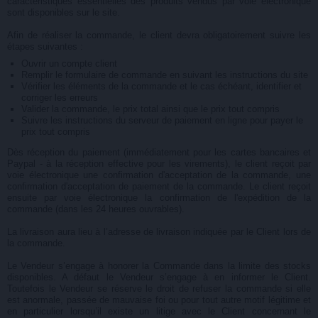
caractéristiques essentielles des produits vendus par voie électronique
sont disponibles sur le site.
Afin de réaliser la commande, le client devra obligatoirement suivre les
étapes suivantes :
Ouvrir un compte client
R
emplir le formulaire de commande en suivant les instructions du site
V
érifier les éléments de la commande et le cas échéant, identifier et
corriger les erreurs
V
alider la commande, le prix total ainsi que le prix tout compris
S
uivre les instructions du serveur de paiement en ligne pour payer le
prix tout compris
Dès réception du paiement (immédiatement pour les cartes bancaires et
Paypal - à la réception effective pour les virements), le client reçoit par
voie électronique une confirmation d'acceptation de la commande, une
confirmation d'acceptation de paiement de la commande. Le client reçoit
ensuite par voie électronique la confirmation de l'expédition de la
commande (dans les 24 heures ouvrables).
La livraison aura lieu à l’adresse de livraison indiquée par le Client lors de
la commande.
Le Vendeur s’engage à honorer la Commande dans la limite des stocks
disponibles. A défaut le Vendeur s’engage à en informer le Client.
Toutefois le Vendeur se réserve le droit de refuser la commande si elle
est anormale, passée de mauvaise foi ou pour tout autre motif légitime et
en particulier lorsqu’il existe un litige avec le Client concernant le