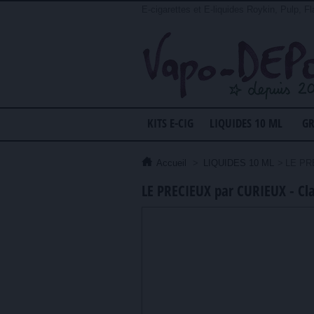
E-cigarettes et E-liquides Roykin, Pulp, Fl
KITS E-CIG
LIQUIDES 10 ML
GR
Accueil
>
LIQUIDES 10 ML
>
LE PRE
LE PRECIEUX par CURIEUX - Cla