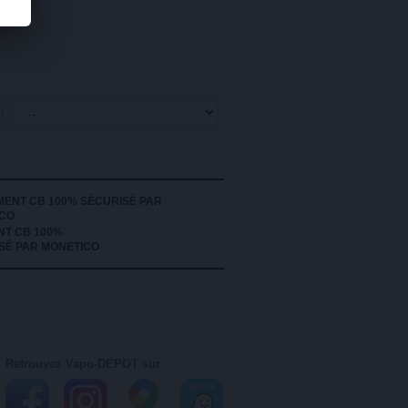
ri
NT CB 100%
SÉ PAR MONETICO
Retrouvez Vapo-DEPOT sur