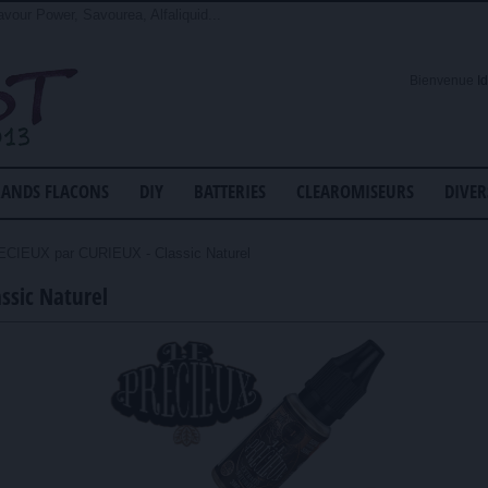
avour Power, Savourea, Alfaliquid...
Bienvenue
I
ANDS FLACONS
DIY
BATTERIES
CLEAROMISEURS
DIVER
CIEUX par CURIEUX - Classic Naturel
ssic Naturel