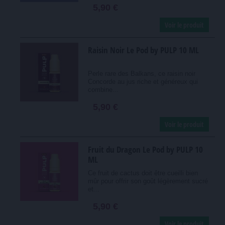
5,90 €
Voir le produit
Raisin Noir Le Pod by PULP 10 ML
Perle rare des Balkans, ce raisin noir
Concorde au jus riche et généreux qui
combine...
5,90 €
Voir le produit
Fruit du Dragon Le Pod by PULP 10
ML
Ce fruit de cactus doit être cueilli bien
mûr pour offrir son goût légèrement sucré
et...
5,90 €
Voir le produit