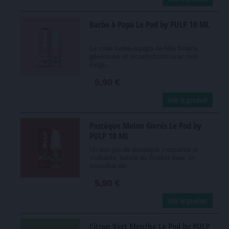
Barbe à Papa Le Pod by PULP 10 ML
La vraie barbe-à-papa de fête foraine,
généreuse et réconfortante avec ses
longs...
5,90 €
Voir le produit
Pastèque Melon Givrés Le Pod by
PULP 10 ML
Un bon jus de pastèque croquante et
vivifiante, twisté au Shaker avec un
smoothie de...
5,90 €
Voir le produit
Citron Vert Menthe Le Pod by PULP