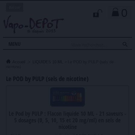
Retour
0

MENU
Accueil
>
LIQUIDES 10 ML
>
Le POD by PULP (sels de
nicotine)
Le POD by PULP (sels de nicotine)
Le Pod by PULP : Flacon liquide 10 ML - 21 saveurs -
5 dosages (0, 5, 10, 15 et 20 mg/ml) en sels de
nicotine