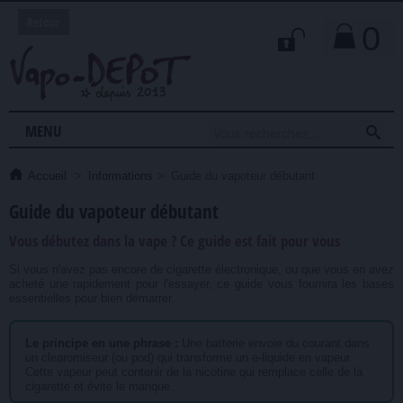
Retour
0

MENU
Accueil
>
Informations
>
Guide du vapoteur débutant
Guide du vapoteur débutant
Vous débutez dans la vape ? Ce guide est fait pour vous
Si vous n'avez pas encore de cigarette électronique, ou que vous en avez
acheté une rapidement pour l'essayer, ce guide vous fournira les bases
essentielles pour bien démarrer.
Le principe en une phrase :
Une batterie envoie du courant dans
un clearomiseur (ou pod) qui transforme un e-liquide en vapeur.
Cette vapeur peut contenir de la nicotine qui remplace celle de la
cigarette et évite le manque.