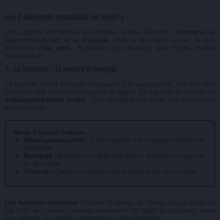
Les 3 éléments essentiels (et vous !)
Une cigarette électronique se compose de trois éléments :
la batterie, le
clearomiseur/pod, et le e-liquide
. Mais le quatrième acteur, le plus
important,
c'est vous
. Regardons ces éléments dans l'ordre inverse
d'importance.
1. La batterie : la source d'énergie
La batterie fournit l'énergie nécessaire à la vaporisation. Elle doit être
puissante tout en restant compacte et légère. Sa capacité se mesure en
milliampères-heure (mAh)
: plus ce chiffre est élevé, plus l'autonomie
est importante.
Mode d'emploi batterie :
Allumage/extinction :
5 clics rapides sur le bouton (comme un
téléphone)
Recharge :
Branchez le câble USB fourni, attendez le signal de
fin de charge
Sécurité :
Éteignez toujours votre batterie avant de la ranger
Les batteries modernes
affichent le niveau de charge sur un écran ou
par LED de couleur. Certaines permettent de régler la puissance, mais
pour débuter, une batterie automatique suffit largement.