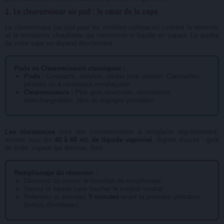
2. Le clearomiseur ou pod : le cœur de la vape
Le clearomiseur (ou pod pour les modèles compacts) contient le réservoir
et la résistance chauffante qui transforme le liquide en vapeur. La qualité
de votre vape en dépend directement.
Pods vs Clearomiseurs classiques :
Pods :
Compacts, simples, idéaux pour débuter. Cartouches
jetables ou à résistance remplaçable
Clearomiseurs :
Plus gros réservoirs, résistances
interchangeables, plus de réglages possibles
Les résistances
sont des consommables à remplacer régulièrement,
environ tous les
40 à 60 mL de liquide vaporisé
. Signes d'usure : goût
de brûlé, vapeur qui diminue, fuite.
Remplissage du réservoir :
Dévissez ou ouvrez le bouchon de remplissage
Versez le liquide sans toucher le conduit central
Refermez et attendez
5 minutes
avant la première utilisation
(temps d'imbibage)