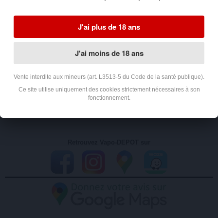
J'ai plus de 18 ans
MON COMPTE
J'ai moins de 18 ans
INFORMATION
Vente interdite aux mineurs (art. L3513-5 du Code de la santé publique).
Ce site utilise uniquement des cookies strictement nécessaires à son
fonctionnement.
AVIS CLIENTS
Retrouvez Vapo-DEPOT sur