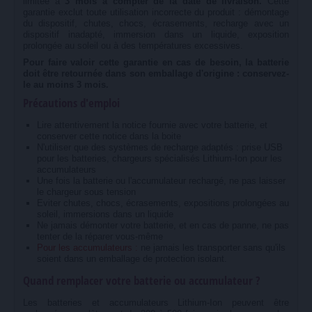
limitée à
3 mois à compter de la date de livraison.
Cette
garantie exclut toute utilisation incorrecte du produit : démontage
du dispositif, chutes, chocs, écrasements, recharge avec un
dispositif inadapté, immersion dans un liquide, exposition
prolongée au soleil ou à des températures excessives.
Pour faire valoir cette garantie en cas de besoin, la batterie
doit être retournée dans son emballage d'origine : conservez-
le au moins 3 mois.
Précautions d'emploi
Lire attentivement la notice fournie avec votre batterie, et
conserver cette notice dans la boite
N'utiliser que des systèmes de recharge adaptés : prise USB
pour les batteries, chargeurs spécialisés Lithium-Ion pour les
accumulateurs
Une fois la batterie ou l'accumulateur rechargé, ne pas laisser
le chargeur sous tension
Eviter chutes, chocs, écrasements, expositions prolongées au
soleil, immersions dans un liquide
Ne jamais démonter votre batterie, et en cas de panne, ne pas
tenter de la réparer vous-même
Pour les accumulateurs :
ne jamais les transporter sans qu'ils
soient dans un emballage de protection isolant.
Quand remplacer votre batterie ou accumulateur ?
Les batteries et accumulateurs Lithium-Ion peuvent être