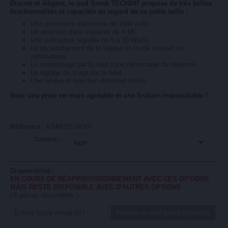
Discret et élégant, le pod Smok TECH247 propose de très belles
fonctionnalités et capacités en regard de sa petite taille :
Une généreuse autonomie de 1800 mAh
Un réservoir d'une capacité de 4 ML
Une puissance réglable de 5 à 30 Watts
Le déclenchement de la vapeur en mode manuel ou
automatique
Le remplissage par le haut sans démontage du réservoir
Le réglage du tirage par le haut
Une lanière et bouchon d'embout inclus
Avec une prise en main agréable et une finition irréprochable !
KSMO01-NOIR
Référence :
Couleur :
Disponibilité :
EN COURS DE RÉAPPROVISIONNEMENT AVEC CES OPTIONS
MAIS RESTE DISPONIBLE AVEC D'AUTRES OPTIONS
(
6
pièces disponibles )
Recevoir un mail quand disponible