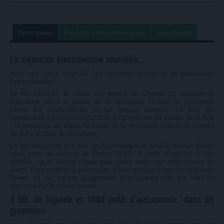
Description
Produits complémentaires
Avis clients
La cigarette électronique revisitée...
Avec une forme originale, une très belle finition et de généreuses
fonctionnalités !
Le Kit Tech247 de Smok est équipé du Chipset IQ adaptant la
puissance selon la valeur de la résistance insérée et protégeant
contre les courts-circuits et les basses tensions. Le tout est
visualisable sur un écran OLED de 0.69" présent sur l'arrête de la Box
: la puissance en Watts, la valeur de la résistance utilisée, le nombre
de puffs et l'état de la batterie.
Le Kit fonctionne à la fois en Automatique et avec le bouton Power
situé juste au dessus de l'écran OLED. Il suffit d'appuyer 4 fois
d'affilée sur le bouton Power pour varier entre ces deux modes de
tirage. Pour modifier la puissance, il faut appuyer 3 fois sur le bouton
Power, ce qui permet d'augmenter la puissance watt par watt en
appuyant sur le même bouton.
4 ML de liquide et 1800 mAh d'autonomie, dans 69
grammes