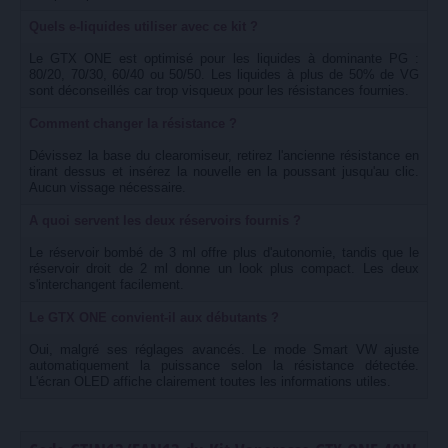
Quels e-liquides utiliser avec ce kit ?
Le GTX ONE est optimisé pour les liquides à dominante PG :
80/20, 70/30, 60/40 ou 50/50. Les liquides à plus de 50% de VG
sont déconseillés car trop visqueux pour les résistances fournies.
Comment changer la résistance ?
Dévissez la base du clearomiseur, retirez l'ancienne résistance en
tirant dessus et insérez la nouvelle en la poussant jusqu'au clic.
Aucun vissage nécessaire.
A quoi servent les deux réservoirs fournis ?
Le réservoir bombé de 3 ml offre plus d'autonomie, tandis que le
réservoir droit de 2 ml donne un look plus compact. Les deux
s'interchangent facilement.
Le GTX ONE convient-il aux débutants ?
Oui, malgré ses réglages avancés. Le mode Smart VW ajuste
automatiquement la puissance selon la résistance détectée.
L'écran OLED affiche clairement toutes les informations utiles.