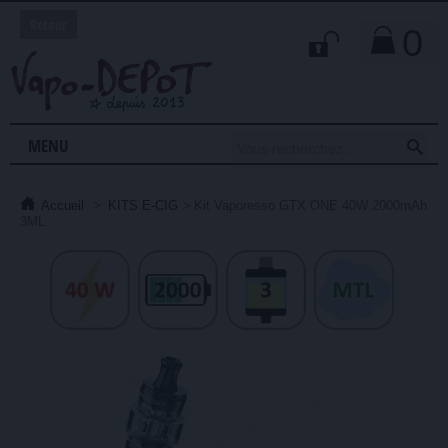
Retour
0

MENU
Accueil
>
KITS E-CIG
>
Kit Vaporesso GTX ONE 40W 2000mAh
3ML