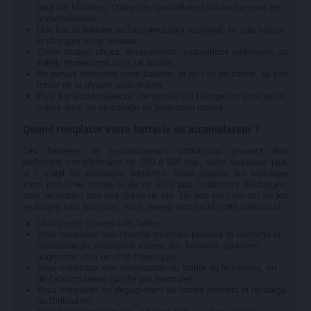
pour les batteries, chargeurs spécialisés Lithium-Ion pour les
accumulateurs
Une fois la batterie ou l'accumulateur rechargé, ne pas laisser
le chargeur sous tension
Eviter chutes, chocs, écrasements, expositions prolongées au
soleil, immersions dans un liquide
Ne jamais démonter votre batterie, et en cas de panne, ne pas
tenter de la réparer vous-même
Pour les accumulateurs :
ne jamais les transporter sans qu'ils
soient dans un emballage de protection isolant.
Quand remplacer votre batterie ou accumulateur ?
Les batteries et accumulateurs Lithium-Ion peuvent être
rechargés complètement de 300 à 500 fois, voire beaucoup plus
si il s'agit de recharges partielles. Vous pouvez les recharger
sans problème même si ils ne sont pas totalement déchargés,
cela ne réduira pas leur durée de vie. Un bon principe est de les
recharger tous les jours. Vous devrez remplacer votre batterie si :
La capacité devient très faible.
Vous constatez une chauffe anormale pendant la recharge ou
l'utilisation (la résistance interne des batteries épuisées
augmente, d'où un effet thermique)
Vous constatez une déformation du boitier de la batterie, ou
de l'accumulateur (gonflé par exemple)
Vous constatez un dégagement de fumée pendant la recharge
ou l'utilisation