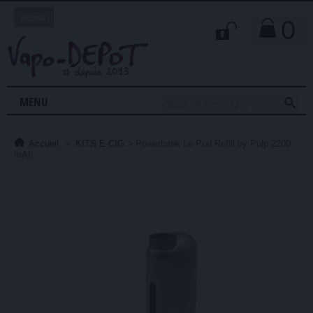
Retour
0

MENU
Accueil
>
KITS E-CIG
>
Powerbank Le Pod Refill by Pulp 2200
mAh