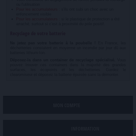
ou l'utilisation
Pour les accumulateurs :
s'ils ont subi un choc avec un
enfoncement visible
Pour les accumulateurs :
si le plastique de protection a été
arraché, surtout si c'est à proximité du pole positif.
Recyclage de votre batterie
Ne jetez pas votre batterie à la poubelle !
En France, les
déchetteries constatent en moyenne un incendie par jour dû aux
batteries lithium-Ion.
Déposez-la dans un container de recyclage spécialisé.
Vous
pouvez trouver ces containers dans la majorité des grandes
surfaces, les écopoints et les déchetteries. Gardez le
clearomiseur et déposez la batterie épuisée sans la démonter.
MON COMPTE
INFORMATION