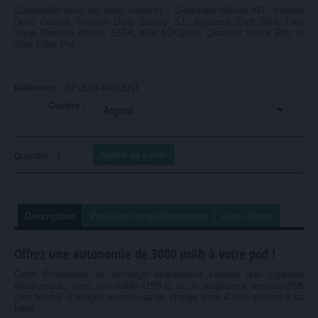
Compatible avec les pods suivants : Geekvape Wenax M1, Voopoo
Doric Galaxy, Voopoo Doric Galaxy S1, Joyetech Eroll Slim, Lost
Vape Thelema Nexus, ELFA, Kiwi 1/2/Spark, Quawins Vstick Pro, et
Xbar Filter Pro.
BPUL01-ARGENT
Référence :
Couleur :
Quantité
Description
Produits complémentaires
Avis clients
Offrez une autonomie de 3000 mAh à votre pod !
Cette Powerbank se recharge exactement comme une cigarette
électronique, avec son câble USB-C et un adaptateur secteur/USB
(non fourni). Il indique son niveau de charge avec 4 leds situées à sa
base.