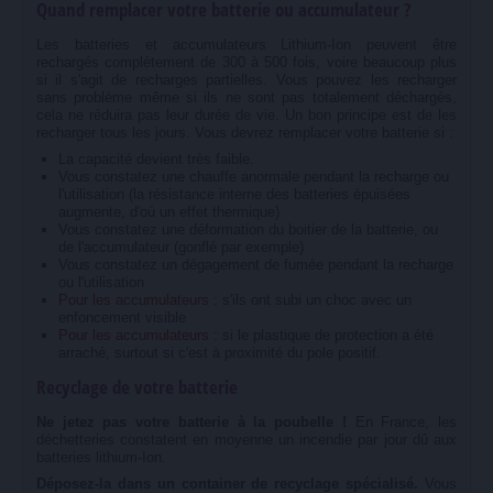
Quand remplacer votre batterie ou accumulateur ?
Les batteries et accumulateurs Lithium-Ion peuvent être
rechargés complètement de 300 à 500 fois, voire beaucoup plus
si il s'agit de recharges partielles. Vous pouvez les recharger
sans problème même si ils ne sont pas totalement déchargés,
cela ne réduira pas leur durée de vie. Un bon principe est de les
recharger tous les jours. Vous devrez remplacer votre batterie si :
La capacité devient très faible.
Vous constatez une chauffe anormale pendant la recharge ou
l'utilisation (la résistance interne des batteries épuisées
augmente, d'où un effet thermique)
Vous constatez une déformation du boitier de la batterie, ou
de l'accumulateur (gonflé par exemple)
Vous constatez un dégagement de fumée pendant la recharge
ou l'utilisation
Pour les accumulateurs :
s'ils ont subi un choc avec un
enfoncement visible
Pour les accumulateurs :
si le plastique de protection a été
arraché, surtout si c'est à proximité du pole positif.
Recyclage de votre batterie
Ne jetez pas votre batterie à la poubelle !
En France, les
déchetteries constatent en moyenne un incendie par jour dû aux
batteries lithium-Ion.
Déposez-la dans un container de recyclage spécialisé.
Vous