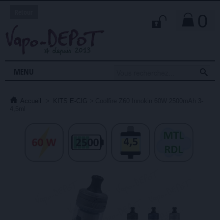
Retour
0

MENU
Accueil
>
KITS E-CIG
>
Coolfire Z60 Innokin 60W 2500mAh 3-
4,5ml