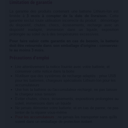
Limitation de garantie
La garantie des produits contenant une batterie Lithium-Ion est
limitée à
3 mois à compter de la date de livraison.
Cette
garantie exclut toute utilisation incorrecte du produit : démontage
du dispositif, chutes, chocs, écrasements, recharge avec un
dispositif inadapté, immersion dans un liquide, exposition
prolongée au soleil ou à des températures excessives.
Pour faire valoir cette garantie en cas de besoin, la batterie
doit être retournée dans son emballage d'origine : conservez-
le au moins 3 mois.
Précautions d'emploi
Lire attentivement la notice fournie avec votre batterie, et
conserver cette notice dans la boite
N'utiliser que des systèmes de recharge adaptés : prise USB
pour les batteries, chargeurs spécialisés Lithium-Ion pour les
accumulateurs
Une fois la batterie ou l'accumulateur rechargé, ne pas laisser
le chargeur sous tension
Eviter chutes, chocs, écrasements, expositions prolongées au
soleil, immersions dans un liquide
Ne jamais démonter votre batterie, et en cas de panne, ne pas
tenter de la réparer vous-même
Pour les accumulateurs :
ne jamais les transporter sans qu'ils
soient dans un emballage de protection isolant.