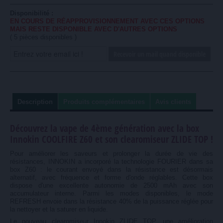
Disponibilité :
EN COURS DE RÉAPPROVISIONNEMENT AVEC CES OPTIONS
MAIS RESTE DISPONIBLE AVEC D'AUTRES OPTIONS
(
5
pièces disponibles )
Recevoir un mail quand disponible
Description
Produits complémentaires
Avis clients
Découvrez la vape de 4ème génération avec la box
Innokin COOLFIRE Z60 et son clearomiseur ZLIDE TOP !
Pour améliorer les saveurs et prolonger la durée de vie des
résistances, INNOKIN a incorporé la technologie FOURIER dans sa
box Z60 : le courant envoyé dans la résistance est désormais
alternatif, avec fréquence et forme d'onde réglables. Cette box
dispose d'une excellente autonomie de 2500 mAh avec son
accumulateur interne. Parmi les modes disponibles, le mode
REFRESH envoie dans la résistance 40% de la puissance réglée pour
la nettoyer et la saturer en liquide.
Le nouveau clearomiseur Innokin ZLIDE TOP, une amélioration