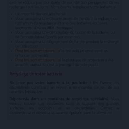
cela ne réduira pas leur durée de vie. Un bon principe est de les
recharger tous les jours. Vous devrez remplacer votre batterie si :
La capacité devient très faible.
Vous constatez une chauffe anormale pendant la recharge ou
l'utilisation (la résistance interne des batteries épuisées
augmente, d'où un effet thermique)
Vous constatez une déformation du boitier de la batterie, ou
de l'accumulateur (gonflé par exemple)
Vous constatez un dégagement de fumée pendant la recharge
ou l'utilisation
Pour les accumulateurs :
s'ils ont subi un choc avec un
enfoncement visible
Pour les accumulateurs :
si le plastique de protection a été
arraché, surtout si c'est à proximité du pole positif.
Recyclage de votre batterie
Ne jetez pas votre batterie à la poubelle !
En France, les
déchetteries constatent en moyenne un incendie par jour dû aux
batteries lithium-Ion.
Déposez-la dans un container de recyclage spécialisé.
Vous
pouvez trouver ces containers dans la majorité des grandes
surfaces, les écopoints et les déchetteries. Gardez le
clearomiseur et déposez la batterie épuisée sans la démonter.