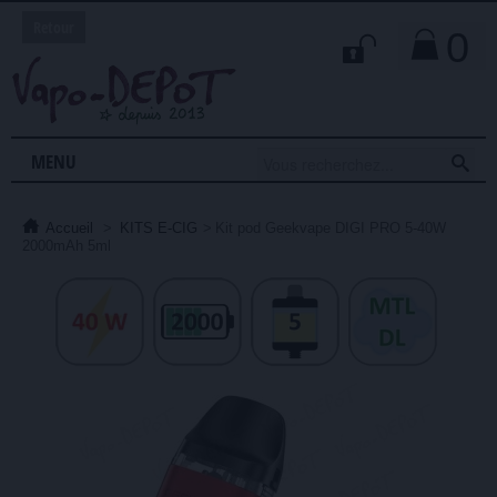
Retour
0

MENU
Accueil
>
KITS E-CIG
>
Kit pod Geekvape DIGI PRO 5-40W
2000mAh 5ml