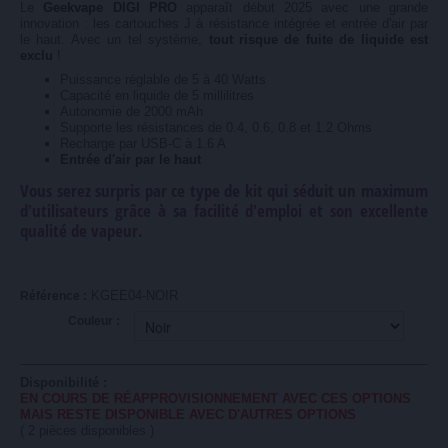
Le
Geekvape DIGI PRO
apparaît début 2025 avec une grande
innovation : les cartouches J à résistance intégrée et entrée d'air par
le haut. Avec un tel système,
tout risque de fuite de liquide est
exclu
!
Puissance réglable de 5 à 40 Watts
Capacité en liquide de 5 millilitres
Autonomie de 2000 mAh
Supporte les résistances de 0.4, 0.6, 0.8 et 1.2 Ohms
Recharge par USB-C à 1.6 A
Entrée d'air par le haut
Vous serez surpris par ce type de kit qui séduit un maximum
d'utilisateurs grâce à sa facilité d'emploi et son excellente
qualité de vapeur.
KGEE04-NOIR
Référence :
Couleur :
Disponibilité :
EN COURS DE RÉAPPROVISIONNEMENT AVEC CES OPTIONS
MAIS RESTE DISPONIBLE AVEC D'AUTRES OPTIONS
(
2
pièces disponibles )