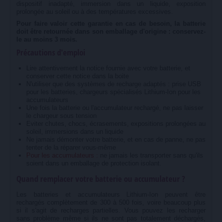
dispositif inadapté, immersion dans un liquide, exposition
prolongée au soleil ou à des températures excessives.
Pour faire valoir cette garantie en cas de besoin, la batterie
doit être retournée dans son emballage d'origine : conservez-
le au moins 3 mois.
Précautions d'emploi
Lire attentivement la notice fournie avec votre batterie, et
conserver cette notice dans la boite
N'utiliser que des systèmes de recharge adaptés : prise USB
pour les batteries, chargeurs spécialisés Lithium-Ion pour les
accumulateurs
Une fois la batterie ou l'accumulateur rechargé, ne pas laisser
le chargeur sous tension
Eviter chutes, chocs, écrasements, expositions prolongées au
soleil, immersions dans un liquide
Ne jamais démonter votre batterie, et en cas de panne, ne pas
tenter de la réparer vous-même
Pour les accumulateurs :
ne jamais les transporter sans qu'ils
soient dans un emballage de protection isolant.
Quand remplacer votre batterie ou accumulateur ?
Les batteries et accumulateurs Lithium-Ion peuvent être
rechargés complètement de 300 à 500 fois, voire beaucoup plus
si il s'agit de recharges partielles. Vous pouvez les recharger
sans problème même si ils ne sont pas totalement déchargés,