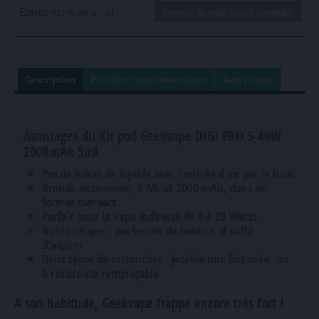
Recevoir un mail quand disponible
Description
Produits complémentaires
Avis clients
Avantages du Kit pod Geekvape DIGI PRO 5-40W
2000mAh 5ml
Pas de fuites de liquide avec l'entrée d'air par le haut
Grande autonomie, 5 ML et 2000 mAh, dans un
format compact
Parfait pour la vape indirecte de 8 à 28 Watts
Automatique : pas besoin de bouton, il suffit
d'aspirer
Deux types de cartouches : jetable une fois usée, ou
à résistance remplaçable
A son habitude, Geekvape frappe encore très fort !