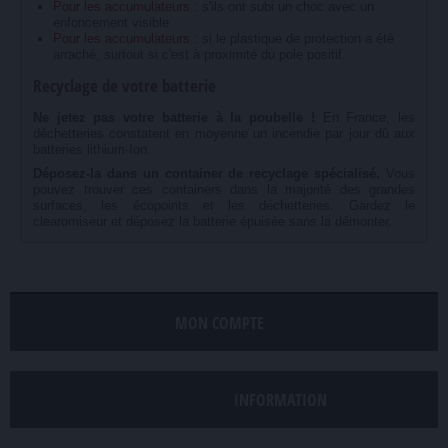
Pour les accumulateurs :
s'ils ont subi un choc avec un
enfoncement visible
Pour les accumulateurs :
si le plastique de protection a été
arraché, surtout si c'est à proximité du pole positif.
Recyclage de votre batterie
Ne jetez pas votre batterie à la poubelle !
En France, les
déchetteries constatent en moyenne un incendie par jour dû aux
batteries lithium-Ion.
Déposez-la dans un container de recyclage spécialisé.
Vous
pouvez trouver ces containers dans la majorité des grandes
surfaces, les écopoints et les déchetteries. Gardez le
clearomiseur et déposez la batterie épuisée sans la démonter.
MON COMPTE
INFORMATION