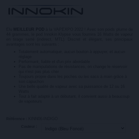
Elu
MEILLEUR POD
à la VAPEXPO 2022 ! Avec son poids plume de
44 grammes, le pod Innokin Klypse vous fournira 16 Watts de vapeur
en tirage serré (indirect, MTL). Discret et élégant, ses principaux
avantages sont les suivants :
Totalement automatique, aucun bouton à appuyer, et aucun
réglage
Performant, fiable et d'un prix abordable
Pas de manipulations de résistances, on change le réservoir
qui n'est pas plus cher
Toujours propre dans les poches ou les sacs à main grâce à
son capuchon
Une belle qualité de vapeur avec sa puissance de 12 ou 16
Watts
Tout à fait adapté à un débutant, il convient aussi à beaucoup
de vapoteurs
KINN06-INDIGO
Référence :
Couleur :