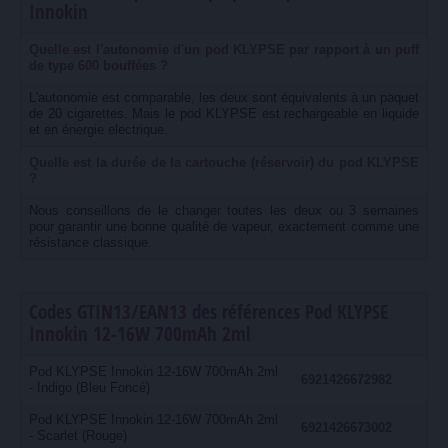
Innokin
Quelle est l'autonomie d'un pod KLYPSE par rapport à un puff
de type 600 bouffées ?
L'autonomie est comparable, les deux sont équivalents à un paquet
de 20 cigarettes. Mais le pod KLYPSE est rechargeable en liquide
et en énergie electrique.
Quelle est la durée de la cartouche (réservoir) du pod KLYPSE
?
Nous conseillons de le changer toutes les deux ou 3 semaines
pour garantir une bonne qualité de vapeur, exactement comme une
résistance classique.
Codes GTIN13/EAN13 des références Pod KLYPSE
Innokin 12-16W 700mAh 2ml
Pod KLYPSE Innokin 12-16W 700mAh 2ml
6921426672982
- Indigo (Bleu Foncé)
Pod KLYPSE Innokin 12-16W 700mAh 2ml
6921426673002
- Scarlet (Rouge)