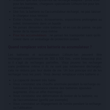
pour les batteries, chargeurs spécialisés Lithium-Ion pour les
accumulateurs
Une fois la batterie ou l'accumulateur rechargé, ne pas laisser
le chargeur sous tension
Eviter chutes, chocs, écrasements, expositions prolongées au
soleil, immersions dans un liquide
Ne jamais démonter votre batterie, et en cas de panne, ne pas
tenter de la réparer vous-même
Pour les accumulateurs :
ne jamais les transporter sans qu'ils
soient dans un emballage de protection isolant.
Quand remplacer votre batterie ou accumulateur ?
Les batteries et accumulateurs Lithium-Ion peuvent être
rechargés complètement de 300 à 500 fois, voire beaucoup plus
si il s'agit de recharges partielles. Vous pouvez les recharger
sans problème même si ils ne sont pas totalement déchargés,
cela ne réduira pas leur durée de vie. Un bon principe est de les
recharger tous les jours. Vous devrez remplacer votre batterie si :
La capacité devient très faible.
Vous constatez une chauffe anormale pendant la recharge ou
l'utilisation (la résistance interne des batteries épuisées
augmente, d'où un effet thermique)
Vous constatez une déformation du boitier de la batterie, ou
de l'accumulateur (gonflé par exemple)
Vous constatez un dégagement de fumée pendant la recharge
ou l'utilisation