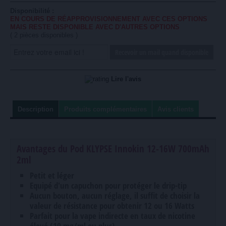
Disponibilité :
EN COURS DE RÉAPPROVISIONNEMENT AVEC CES OPTIONS
MAIS RESTE DISPONIBLE AVEC D'AUTRES OPTIONS
(
2
pièces disponibles )
Recevoir un mail quand disponible
Lire l'avis
Description
Produits complémentaires
Avis clients
Avantages du Pod KLYPSE Innokin 12-16W 700mAh
2ml
Petit et léger
Equipé d'un capuchon pour protéger le drip-tip
Aucun bouton, aucun réglage, il suffit de choisir la
valeur de résistance pour obtenir 12 ou 16 Watts
Parfait pour la vape indirecte en taux de nicotine
élevé (10 mg/ml ou plus)