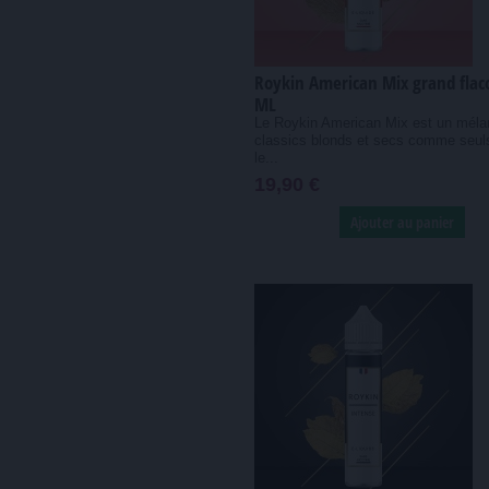
Roykin American Mix grand flac
ML
Le Roykin American Mix est un méla
classics blonds et secs comme seul
le...
19,90 €
Ajouter au panier