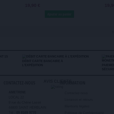
19,90 €
19,9
Ajouter au panier
T
DÉBIT CARTE BANCAIRE À
L'EXPÉDITION
PAIEME
SÉCURI
AVIS CLIENTS
CONTACTEZ-NOUS
INFORMATION
AMETRINE
Contactez-nous
LOCAL 22
Livraison et retours
9 rue du Chêne Lassé
Mentions légales
44800 SAINT HERBLAIN
Tél :
09 8169 9770
Politique de Confidentialité