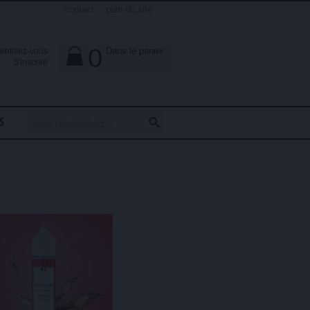
contact
plan du site
0
Dans le panier
dentifiez-vous

S'inscrire
S