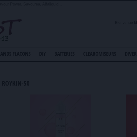
avour Power, Savourea, Alfaliquid...
Bienvenue
I
ANDS FLACONS
DIY
BATTERIES
CLEAROMISEURS
DIVER
nt ROYKIN-50