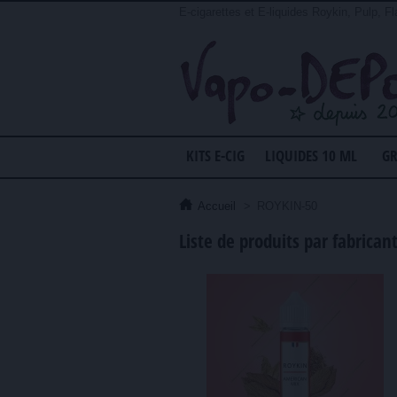
E-cigarettes et E-liquides Roykin, Pulp, Fl
KITS E-CIG
LIQUIDES 10 ML
GR
Accueil
>
ROYKIN-50
Liste de produits par fabrica