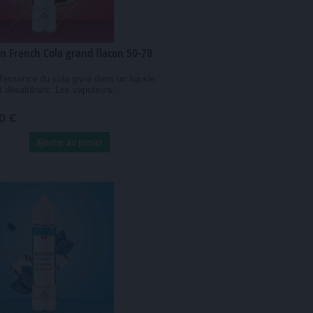
n French Cola grand flacon 50-70
l'essence du cola givré dans un liquide
et désaltérant. Les vapoteurs...
0 €
Ajouter au panier