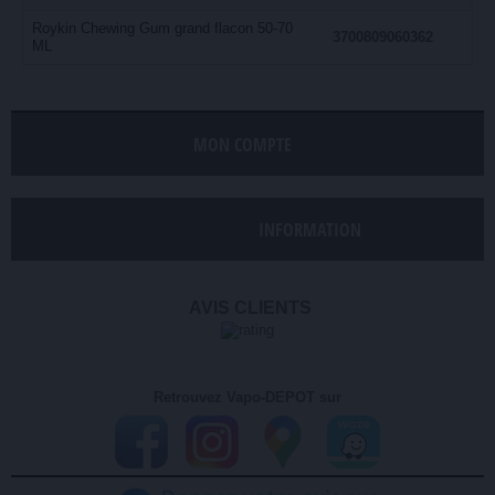
Roykin Chewing Gum grand flacon 50-70
3700809060362
ML
MON COMPTE
INFORMATION
AVIS CLIENTS
Retrouvez Vapo-DEPOT sur