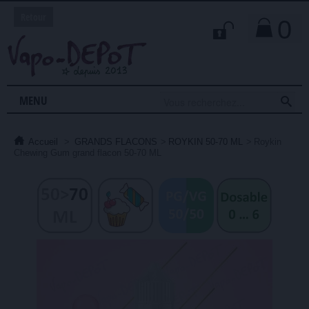
Retour
0

MENU
Accueil
>
GRANDS FLACONS
>
ROYKIN 50-70 ML
>
Roykin
Chewing Gum grand flacon 50-70 ML