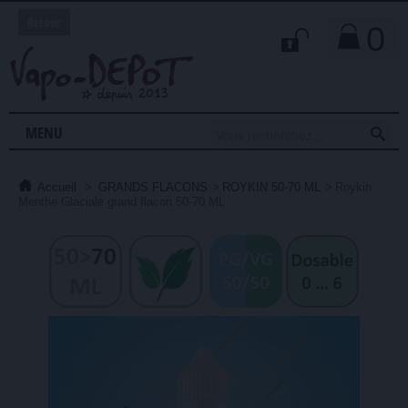
Retour
0

MENU
Accueil
>
GRANDS FLACONS
>
ROYKIN 50-70 ML
>
Roykin
Menthe Glaciale grand flacon 50-70 ML