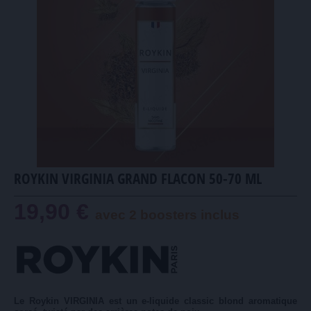
ROYKIN VIRGINIA GRAND FLACON 50-70 ML
19,90 €
avec 2 boosters inclus
Le Roykin VIRGINIA est un e-liquide classic blond aromatique