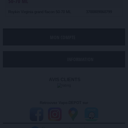
50-70 ML
Roykin Virginia grand flacon 50-70 ML
3700809060799
MON COMPTE
INFORMATION
AVIS CLIENTS
Retrouvez Vapo-DEPOT sur