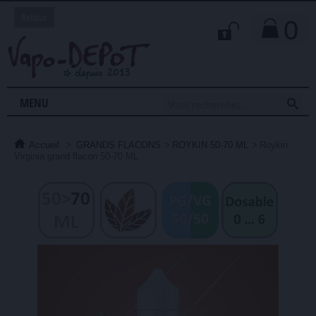
Retour
0

MENU
Accueil
>
GRANDS FLACONS
>
ROYKIN 50-70 ML
>
Roykin
Virginia grand flacon 50-70 ML