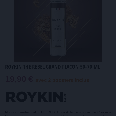
ROYKIN THE REBEL GRAND FLACON 50-70 ML
19,90 €
avec 2 boosters inclus
Non conventionnel, THE REBEL c'est la rencontre de Classics