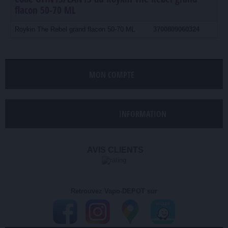
flacon 50-70 ML
Roykin The Rebel grand flacon 50-70 ML
3700809060324
MON COMPTE
INFORMATION
AVIS CLIENTS
Retrouvez Vapo-DEPOT sur