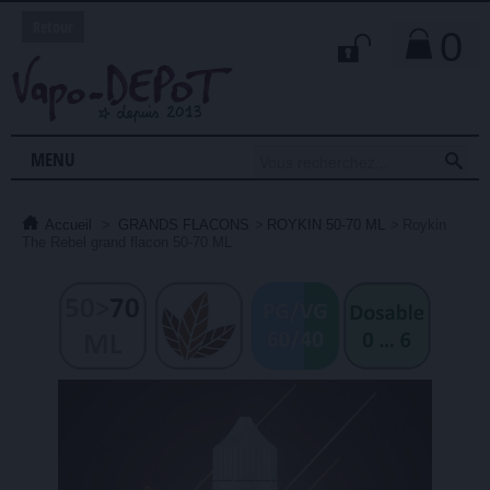
Retour
0

MENU
Accueil
>
GRANDS FLACONS
>
ROYKIN 50-70 ML
>
Roykin
The Rebel grand flacon 50-70 ML