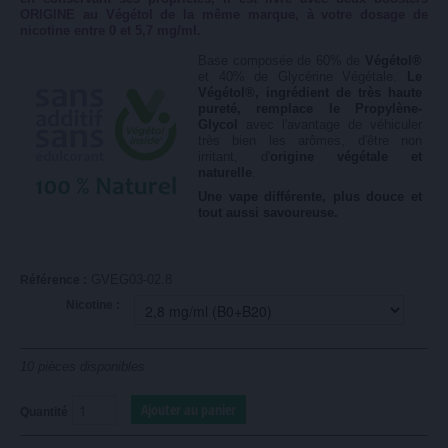
ORIGINE au Végétol de la même marque, à votre dosage de
nicotine entre 0 et 5,7 mg/ml.
Base composée de 60% de
Végétol®
et 40% de Glycérine Végétale.
Le
Végétol®, ingrédient de très haute
pureté, remplace le Propylène-
Glycol
avec l'avantage de véhiculer
très bien les arômes, d'être non
irritant, d'
origine végétale et
naturelle
.
Une vape différente, plus douce et
tout aussi savoureuse.
GVEG03-02.8
Référence :
Nicotine :
10
pièces disponibles
Quantité