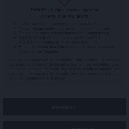
DANGER : Toxique en cas d'ingestion
CONSEILS DE PRUDENCE
Garder sous clé et tenir hors de portée des enfants
Ne pas manger, boire ou fumer en manipulant le produit
Se laver les mains soigneusement après manipulation
EN CAS D’INGESTION : appeler un Centre ANTI-
POISON ou un médecin, et se rincer la bouche
En cas de consultation d’un médecin, garder à disposition
le récipient ou l’étiquette
Les produits contenant de la nicotine sont interdits aux mineurs
de moins de 18 ans et déconseillés aux femmes enceintes, ainsi
qu’aux personnes présentant des risques cardiovasculaires. Ne
pas ouvrir le bouchon de sécurité avec les dents, ni retirer le
bouchon compte-goutte du flacon.
MON COMPTE