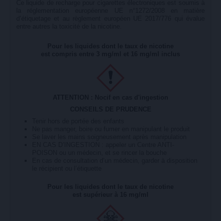
Ce liquide de recharge pour cigarettes électroniques est soumis à
la réglementation européenne UE n°1272/2008 en matière
d’étiquetage et au règlement européen UE 2017/776 qui évalue
entre autres la toxicité de la nicotine.
Pour les liquides dont le taux de nicotine
est compris entre 3 mg/ml et 16 mg/ml inclus
ATTENTION : Nocif en cas d'ingestion
CONSEILS DE PRUDENCE
Tenir hors de portée des enfants
Ne pas manger, boire ou fumer en manipulant le produit
Se laver les mains soigneusement après manipulation
EN CAS D’INGESTION : appeler un Centre ANTI-
POISON ou un médecin, et se rincer la bouche
En cas de consultation d’un médecin, garder à disposition
le récipient ou l’étiquette
Pour les liquides dont le taux de nicotine
est supérieur à 16 mg/ml