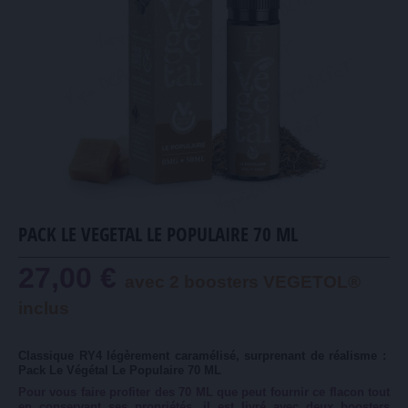
PACK LE VEGETAL LE POPULAIRE 70 ML
27,00 €
avec 2 boosters VEGETOL®
inclus
Classique RY4 légèrement caramélisé, surprenant de réalisme :
Pack Le Végétal Le Populaire 70 ML
Pour vous faire profiter des 70 ML que peut fournir ce flacon tout
en conservant ses propriétés, il est livré avec deux boosters