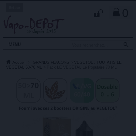
Retour
0

MENU
Accueil
>
GRANDS FLACONS
>
VEGETOL : TOUTATIS LE
VEGETAL 50-70 ML
>
Pack LE VEGETAL Le Populaire 70 ML