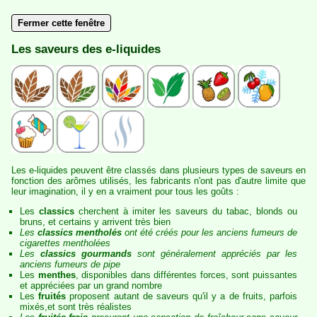
Fermer cette fenêtre
Les saveurs des e-liquides
Les e-liquides peuvent être classés dans plusieurs types de saveurs en
fonction des arômes utilisés, les fabricants n'ont pas d'autre limite que
leur imagination, il y en a vraiment pour tous les goûts :
Les
classics
cherchent à imiter les saveurs du tabac, blonds ou
bruns, et certains y arrivent très bien
Les
classics mentholés
ont été créés pour les anciens fumeurs de
cigarettes mentholées
Les
classics gourmands
sont généralement appréciés par les
anciens fumeurs de pipe
Les
menthes
, disponibles dans différentes forces, sont puissantes
et appréciées par un grand nombre
Les
fruités
proposent autant de saveurs qu'il y a de fruits, parfois
mixés,et sont très réalistes