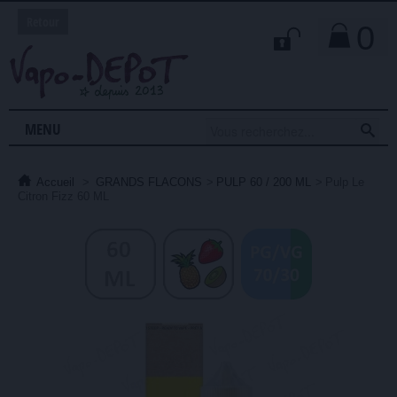
Retour
0

MENU
Accueil
>
GRANDS FLACONS
>
PULP 60 / 200 ML
>
Pulp Le
Citron Fizz 60 ML