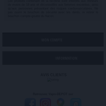
Les produits contenant de la nicotine sont interdits aux mineurs
de moins de 18 ans et déconseillés aux femmes enceintes, ainsi
qu’aux personnes présentant des risques cardiovasculaires. Ne
pas ouvrir le bouchon de sécurité avec les dents, ni retirer le
bouchon compte-goutte du flacon.
MON COMPTE
INFORMATION
AVIS CLIENTS
Retrouvez Vapo-DEPOT sur