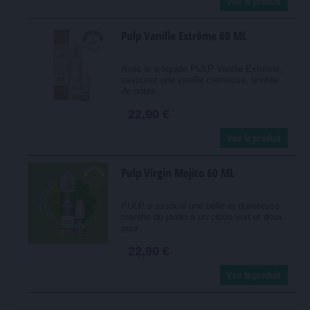
Voir le produit
Pulp Vanille Extrême 60 ML
Avec le e-liquide PULP Vanille Extrême,
savourez une vanille crémeuse, teintée
de notes...
22,90 €
Voir le produit
Pulp Virgin Mojito 60 ML
PULP a associé une belle et duveteuse
menthe du jardin à un citron vert et doux
pour...
22,90 €
Voir le produit