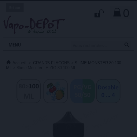
Retour
0

MENU
Accueil
>
GRANDS FLACONS
>
SLIME MONSTER 80-100
ML
>
Slime Monster LE ZIG 80-100 ML