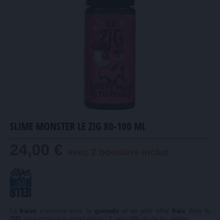
SLIME MONSTER LE ZIG 80-100 ML
24,00 €
avec 2 boosters inclus
La
fraise
s'associe avec la
grenade
et un petit effet
frais
dans le
ZIG
, pour notre plus grand plaisir ! Il sera difficile de les arrêter.