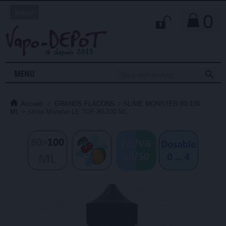
Retour
0

MENU
Accueil
>
GRANDS FLACONS
>
SLIME MONSTER 80-100
ML
>
Slime Monster LE TOF 80-100 ML