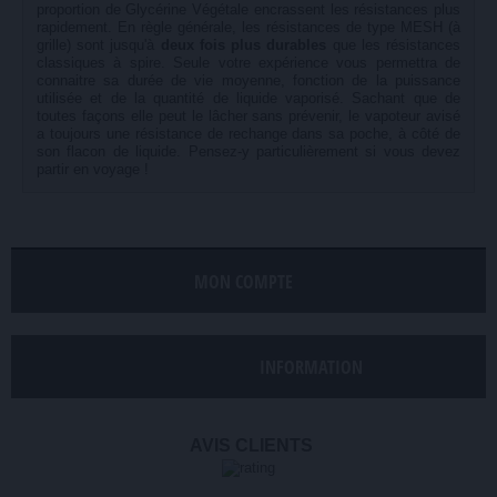
proportion de Glycérine Végétale encrassent les résistances plus
rapidement. En règle générale, les résistances de type MESH (à
grille) sont jusqu'à
deux fois plus durables
que les résistances
classiques à spire. Seule votre expérience vous permettra de
connaitre sa durée de vie moyenne, fonction de la puissance
utilisée et de la quantité de liquide vaporisé. Sachant que de
toutes façons elle peut le lâcher sans prévenir, le vapoteur avisé
a toujours une résistance de rechange dans sa poche, à côté de
son flacon de liquide. Pensez-y particulièrement si vous devez
partir en voyage !
MON COMPTE
INFORMATION
AVIS CLIENTS