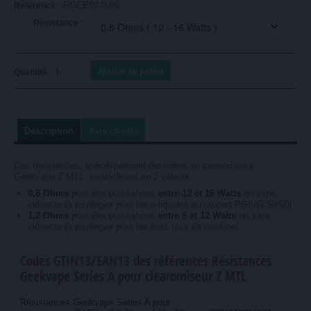
RGEE02-0.80
Référence :
Résistance :
Quantité
Description
Avis clients
Ces résistances, spécifiquement destinées au clearomiseur
Geekvape Z MTL, se déclinent en 2 valeurs :
0,8 Ohms
pour des puissances
entre 12 et 16 Watts
en vape
indirecte (à privilégier pour les e-liquides au rapport PG/VG 50/50)
1,2 Ohms
pour des puissances
entre 8 et 12 Watts
en vape
indirecte (à privilégier pour les forts taux de nicotine)
Codes GTIN13/EAN13 des références Résistances
Geekvape Series A pour clearomiseur Z MTL
Résistances Geekvape Series A pour