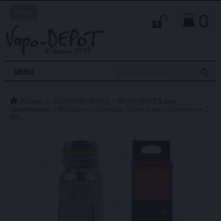
Retour
0

MENU
Accueil
>
CLEAROMISEURS
>
RESISTANCES pour
clearomiseurs
>
Résistances Geekvape Series A pour clearomiseur Z
MTL