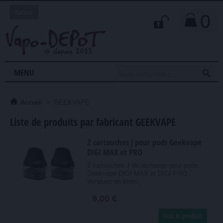
Retour
0

MENU
Accueil
>
GEEKVAPE
Liste de produits par fabricant GEEKVAPE
2 cartouches J pour pods Geekvape
DIGI MAX et PRO
2 cartouches J de rechange pour pods
Geekvape DIGI MAX et DIGI PRO
Vendues en boite...
9,00 €
Voir le produit