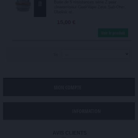
Boite de 5 résistances série Z pour
clearomiseur GeekVape Zeus Sub-Ohm,
Obelisk et...
15,00 €
Voir le produit
Tri
MON COMPTE
INFORMATION
AVIS CLIENTS