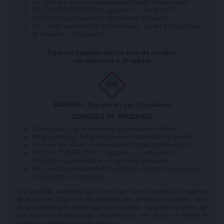
Se laver les mains soigneusement après manipulation
EN CAS D’INGESTION : appeler un Centre ANTI-
POISON ou un médecin, et se rincer la bouche
En cas de consultation d’un médecin, garder à disposition
le récipient ou l’étiquette
Pour les liquides dont le taux de nicotine
est supérieur à 16 mg/ml
DANGER : Toxique en cas d'ingestion
CONSEILS DE PRUDENCE
Garder sous clé et tenir hors de portée des enfants
Ne pas manger, boire ou fumer en manipulant le produit
Se laver les mains soigneusement après manipulation
EN CAS D’INGESTION : appeler un Centre ANTI-
POISON ou un médecin, et se rincer la bouche
En cas de consultation d’un médecin, garder à disposition
le récipient ou l’étiquette
Les produits contenant de la nicotine sont interdits aux mineurs
de moins de 18 ans et déconseillés aux femmes enceintes, ainsi
qu’aux personnes présentant des risques cardiovasculaires. Ne
pas ouvrir le bouchon de sécurité avec les dents, ni retirer le
bouchon compte-goutte du flacon.