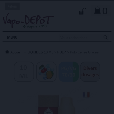
Retour
0

MENU
Accueil
>
LIQUIDES 10 ML
>
PULP
>
Pulp Cerise Glacée