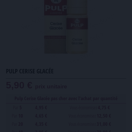
PULP CERISE GLACÉE
5,90 €
prix unitaire
Pulp Cerise Glacée pas cher avec l'achat par quantité
Par
5
4,95 €
Vous économisez
4,75 €
Par
10
4,65 €
Vous économisez
12,50 €
Par
20
4,35 €
Vous économisez
31,00 €