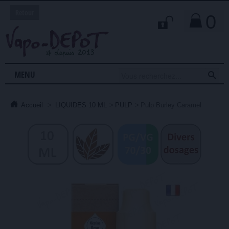
Retour
0

MENU
Accueil
>
LIQUIDES 10 ML
>
PULP
>
Pulp Burley Caramel