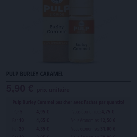
PULP BURLEY CARAMEL
5,90 €
prix unitaire
Pulp Burley Caramel pas cher avec l'achat par quantité
Par
5
4,95 €
Vous économisez
4,75 €
Par
10
4,65 €
Vous économisez
12,50 €
Par
20
4,35 €
Vous économisez
31,00 €