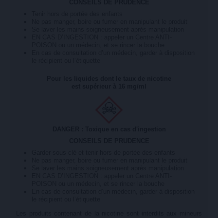
CONSEILS DE PRUDENCE
Tenir hors de portée des enfants
Ne pas manger, boire ou fumer en manipulant le produit
Se laver les mains soigneusement après manipulation
EN CAS D’INGESTION : appeler un Centre ANTI-
POISON ou un médecin, et se rincer la bouche
En cas de consultation d’un médecin, garder à disposition
le récipient ou l’étiquette
Pour les liquides dont le taux de nicotine
est supérieur à 16 mg/ml
DANGER : Toxique en cas d'ingestion
CONSEILS DE PRUDENCE
Garder sous clé et tenir hors de portée des enfants
Ne pas manger, boire ou fumer en manipulant le produit
Se laver les mains soigneusement après manipulation
EN CAS D’INGESTION : appeler un Centre ANTI-
POISON ou un médecin, et se rincer la bouche
En cas de consultation d’un médecin, garder à disposition
le récipient ou l’étiquette
Les produits contenant de la nicotine sont interdits aux mineurs