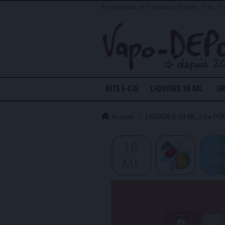
E-cigarettes et E-liquides Roykin, Pulp, Fl
KITS E-CIG
LIQUIDES 10 ML
GR
Accueil
>
LIQUIDES 10 ML
>
Le POD