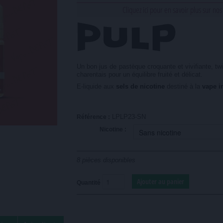
Cliquez ici pour en savoir plus sur nos
Un bon jus de pastèque croquante et vivifiante, 
charentais pour un équilibre fruité et délicat.
E-liquide aux
sels de nicotine
destiné à la
vape i
LPLP23-SN
Référence :
Nicotine :
8
pièces disponibles
Quantité