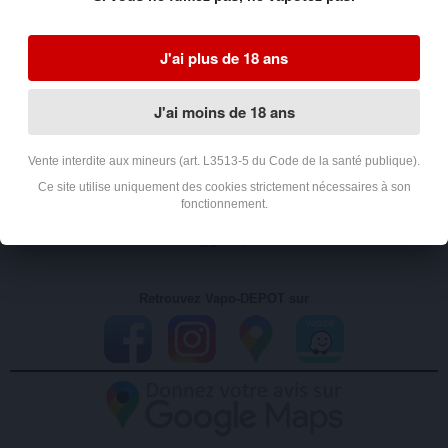
J'ai plus de 18 ans
MON COMPTE
J'ai moins de 18 ans
INFORMATION
Vente interdite aux mineurs (art. L3513-5 du Code de la santé publique).
Ce site utilise uniquement des cookies strictement nécessaires à son
fonctionnement.
AVIS CLIENTS
Retrouvez Vapo-DEPOT sur