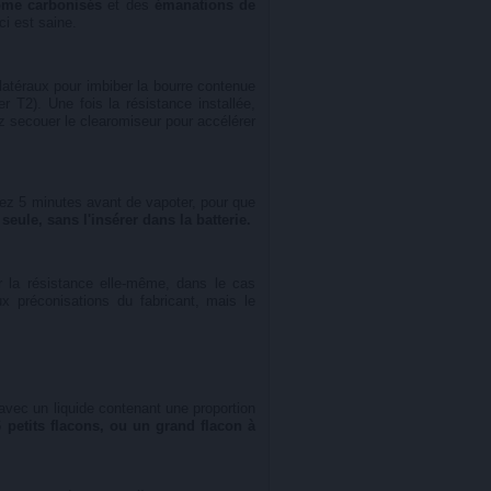
ôme carbonisés
et des
émanations de
ci est saine.
latéraux pour imbiber la bourre contenue
 T2). Une fois la résistance installée,
z secouer le clearomiseur pour accélérer
ndez 5 minutes avant de vapoter, pour que
seule, sans l'insérer dans la batterie.
r la résistance elle-même, dans le cas
ux préconisations du fabricant, mais le
vec un liquide contenant une proportion
6 petits flacons, ou un grand flacon à