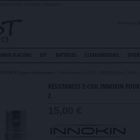
avour Power, Savourea, Alfaliquid...
Bienvenue
I
ANDS FLACONS
DIY
BATTERIES
CLEAROMISEURS
DIVER
STANCES pour clearomiseurs
>
Résistances Z-COIL INNOKIN pour Zenith, 
RÉSISTANCES Z-COIL INNOKIN POUR
Z
15,00 €