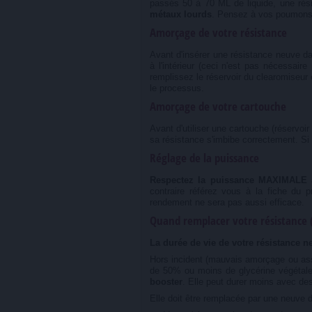
passés 50 à 70 ML de liquide, une rési
métaux lourds
. Pensez à vos poumons..
Amorçage de votre résistance
Avant d'insérer une résistance neuve da
à l'intérieur (ceci n'est pas nécessai
remplissez le réservoir du clearomiseur
le processus.
Amorçage de votre cartouche
Avant d'utiliser une cartouche (réservoi
sa résistance s'imbibe correctement. Si
Réglage de la puissance
Respectez la puissance MAXIMALE
a
contraire référez vous à la fiche du p
rendement ne sera pas aussi efficace.
Quand remplacer votre résistance 
La durée de vie de votre résistance
Hors incident (mauvais amorçage ou ass
de 50% ou moins de glycérine végétale,
booster
. Elle peut durer moins avec des
Elle doit être remplacée par une neuve 