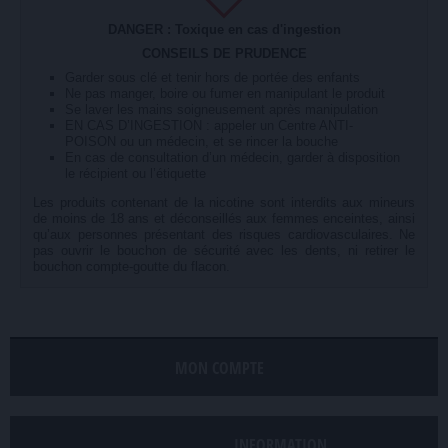
DANGER : Toxique en cas d'ingestion
CONSEILS DE PRUDENCE
Garder sous clé et tenir hors de portée des enfants
Ne pas manger, boire ou fumer en manipulant le produit
Se laver les mains soigneusement après manipulation
EN CAS D’INGESTION : appeler un Centre ANTI-
POISON ou un médecin, et se rincer la bouche
En cas de consultation d’un médecin, garder à disposition
le récipient ou l’étiquette
Les produits contenant de la nicotine sont interdits aux mineurs
de moins de 18 ans et déconseillés aux femmes enceintes, ainsi
qu’aux personnes présentant des risques cardiovasculaires. Ne
pas ouvrir le bouchon de sécurité avec les dents, ni retirer le
bouchon compte-goutte du flacon.
MON COMPTE
INFORMATION