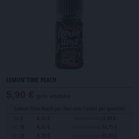
LEMON'TIME PEACH
5,90 €
prix unitaire
Lemon'Time Peach pas cher avec l'achat par quantité
Par
5
4,72 €
Vous économisez
5,90 €
Par
10
4,43 €
Vous économisez
14,75 €
Par
20
4,13 €
Vous économisez
35,40 €