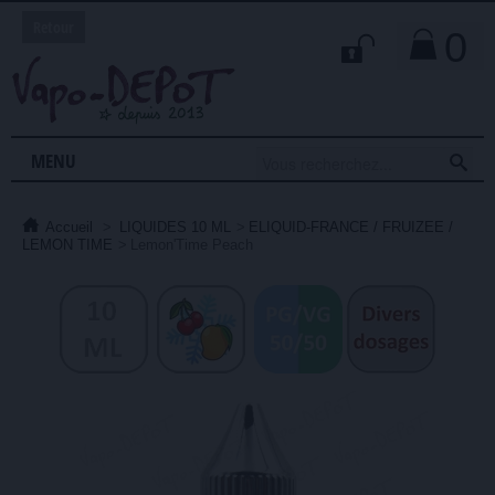
Retour
0

MENU
Accueil
>
LIQUIDES 10 ML
>
ELIQUID-FRANCE / FRUIZEE /
LEMON TIME
>
Lemon'Time Peach