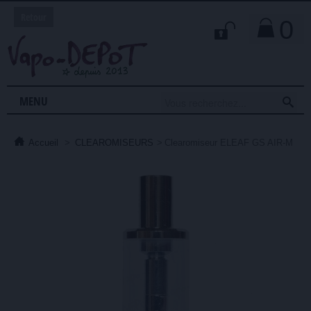
Retour
0

MENU
Accueil
>
CLEAROMISEURS
>
Clearomiseur ELEAF GS AIR-M