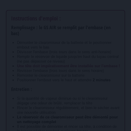
Instructions d'emploi :
Remplissage : le GS AIR se remplit par l'embase (en
bas)
Démonter le clearomiseur de la batterie et le positionner
embout vers le bas
Dévisser l'embase (trois tours dans le sens anti-horaire)
Remplir le réservoir de liquide jusqu'en haut du tuyau central
(ne pas dépasser ce niveau)
Une tête doit impérativement être installée sur l'embase !
Revisser l'embase (trois tours dans le sens horaire)
Remonter le clearomiseur sur la batterie
Positionner l'embout vers le haut et attendre
2 minutes
Entretien :
Si la quantité de vapeur diminue ou si le clearomiseur
dégage une odeur de brûlé, remplacer la tête
Rincer le clearomiseur régulièrement, et bien le sécher avant
une nouvelle utilisation
Le réservoir de ce clearomiseur peut être démonté pour
un nettoyage complet
Il est possible de démonter et rincer sa tête, à condition de