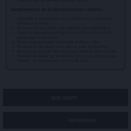
la laisser sécher pendant quelques heures
Remplacement de la tête (résistance + mèche) :
Démonter le clearomiseur de la batterie et le positionner
embout vers le bas
Dévisser l'embout (trois tours dans le sens anti-horaire)
Placer le réservoir ouvert dans une position telle qu'il ne
puisse pas se renverser
Rincer soigneusement l'ensemble embase + tête
Devisser la tête (deux tours dans le sens anti-horaire)
Revisser la nouvelle tête (deux tours dans le sens horaire)
Revisser l'embase sur le réservoir (trois tours dans le sens
horaire) : le clearomiseur est comme neuf.
MON COMPTE
INFORMATION