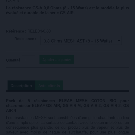
GS AIR.
La résistance GS-A 0,8 Ohms (8 - 15 Watts) est le modèle le plus
évolué et durable de la série GS AIR.
RELE04-0.80
Référence :
Résistance :
Quantité
Description
Avis clients
Pack de 5 résistances ELEAF MESH COTON BIO pour
clearomiseur ELEAF GS AIR, GS AIR-M, GS AIR 2, GS AIR 3, GS
AIR 4
Les résistances MESH sont constituées d'une grille chauffante au lieu
d'une simple spire. La surface de contact avec le coton imbibé est en
conséquence plus grande, ce qui produit plus de vapeur et plus de
saveur avec moins de risque de surchauffe, pour une plus longue