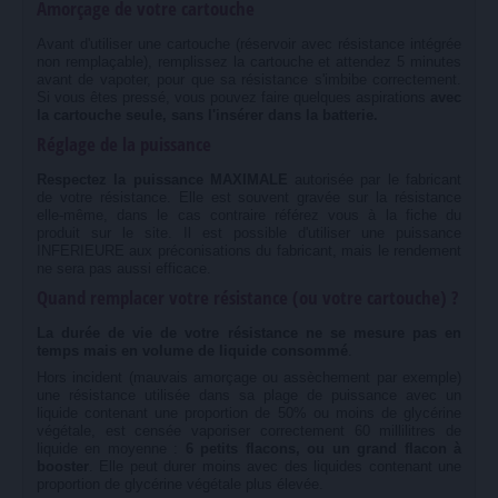
Amorçage de votre cartouche
Avant d'utiliser une cartouche (réservoir avec résistance intégrée
non remplaçable), remplissez la cartouche et attendez 5 minutes
avant de vapoter, pour que sa résistance s'imbibe correctement.
Si vous êtes pressé, vous pouvez faire quelques aspirations
avec
la cartouche seule, sans l'insérer dans la batterie.
Réglage de la puissance
Respectez la puissance MAXIMALE
autorisée par le fabricant
de votre résistance. Elle est souvent gravée sur la résistance
elle-même, dans le cas contraire référez vous à la fiche du
produit sur le site. Il est possible d'utiliser une puissance
INFERIEURE aux préconisations du fabricant, mais le rendement
ne sera pas aussi efficace.
Quand remplacer votre résistance (ou votre cartouche) ?
La durée de vie de votre résistance ne se mesure pas en
temps mais en volume de liquide consommé
.
Hors incident (mauvais amorçage ou assèchement par exemple)
une résistance utilisée dans sa plage de puissance avec un
liquide contenant une proportion de 50% ou moins de glycérine
végétale, est censée vaporiser correctement 60 millilitres de
liquide en moyenne :
6 petits flacons, ou un grand flacon à
booster
. Elle peut durer moins avec des liquides contenant une
proportion de glycérine végétale plus élevée.