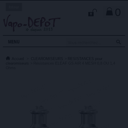
Retour
0

MENU
Accueil
>
CLEAROMISEURS
>
RESISTANCES pour
clearomiseurs
>
Résistances ELEAF GS AIR 4 MESH 0,8 OU 1,4
Ohms