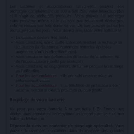
Les batteries et accumulateurs Lithium-Ion peuvent être
rechargés complètement de 300 à 500 fois, voire beaucoup plus
si il s'agit de recharges partielles. Vous pouvez les recharger
sans problème même si ils ne sont pas totalement déchargés,
cela ne réduira pas leur durée de vie. Un bon principe est de les
recharger tous les jours. Vous devrez remplacer votre batterie si :
La capacité devient très faible.
Vous constatez une chauffe anormale pendant la recharge ou
l'utilisation (la résistance interne des batteries épuisées
augmente, d'où un effet thermique)
Vous constatez une déformation du boitier de la batterie, ou
de l'accumulateur (gonflé par exemple)
Vous constatez un dégagement de fumée pendant la recharge
ou l'utilisation
Pour les accumulateurs :
s'ils ont subi un choc avec un
enfoncement visible
Pour les accumulateurs :
si le plastique de protection a été
arraché, surtout si c'est à proximité du pole positif.
Recyclage de votre batterie
Ne jetez pas votre batterie à la poubelle !
En France, les
déchetteries constatent en moyenne un incendie par jour dû aux
batteries lithium-Ion.
Déposez-la dans un container de recyclage spécialisé.
Vous
pouvez trouver ces containers dans la majorité des grandes