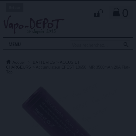
Retour
0

MENU
Accueil
>
BATTERIES
>
ACCUS ET
CHARGEURS
>
Accumulateur EFEST 18650 IMR 3500mAh 20A Flat-
Top