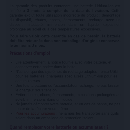
La garantie des produits contenant une batterie Lithium-Ion est
limitée à
3 mois à compter de la date de livraison.
Cette
garantie exclut toute utilisation incorrecte du produit : démontage
du dispositif, chutes, chocs, écrasements, recharge avec un
dispositif inadapté, immersion dans un liquide, exposition
prolongée au soleil ou à des températures excessives.
Pour faire valoir cette garantie en cas de besoin, la batterie
doit être retournée dans son emballage d'origine : conservez-
le au moins 3 mois.
Précautions d'emploi
Lire attentivement la notice fournie avec votre batterie, et
conserver cette notice dans la boite
N'utiliser que des systèmes de recharge adaptés : prise USB
pour les batteries, chargeurs spécialisés Lithium-Ion pour les
accumulateurs
Une fois la batterie ou l'accumulateur rechargé, ne pas laisser
le chargeur sous tension
Eviter chutes, chocs, écrasements, expositions prolongées au
soleil, immersions dans un liquide
Ne jamais démonter votre batterie, et en cas de panne, ne pas
tenter de la réparer vous-même
Pour les accumulateurs :
ne jamais les transporter sans qu'ils
soient dans un emballage de protection isolant.
Quand remplacer votre batterie ou accumulateur ?