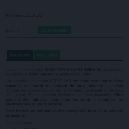
1ZEFE02
Référence :
Quantité
Description
Avis clients
La batterie Lithium-Ion
EFEST IMR 18650 V1 3500 mAh
est destinée
aux mods de
faible puissance
(moins de 40 Watts).
Les batteries Lithium-Ion
EFEST IMR ont pour particularité d'être
capables de fournir un courant de forte intensité
permettant
d'utiliser des résistances de très faible valeur (largement en dessous
de 1 Ohm). Elles supportent également de fortes intensités.
Elles
peuvent être utilisées dans tous les mods mécaniques ou
électroniques, en toute sécurité.
Cette batterie ne doit jamais être transportée hors de sa boite de
protection !
Caractéristiques :