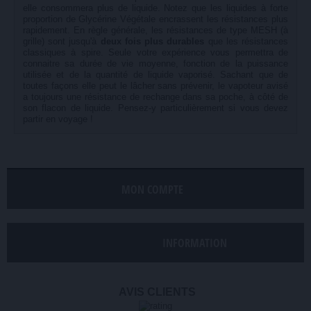
elle consommera plus de liquide. Notez que les liquides à forte
proportion de Glycérine Végétale encrassent les résistances plus
rapidement. En règle générale, les résistances de type MESH (à
grille) sont jusqu'à
deux fois plus durables
que les résistances
classiques à spire. Seule votre expérience vous permettra de
connaitre sa durée de vie moyenne, fonction de la puissance
utilisée et de la quantité de liquide vaporisé. Sachant que de
toutes façons elle peut le lâcher sans prévenir, le vapoteur avisé
a toujours une résistance de rechange dans sa poche, à côté de
son flacon de liquide. Pensez-y particulièrement si vous devez
partir en voyage !
MON COMPTE
INFORMATION
AVIS CLIENTS