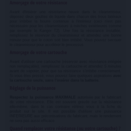
Amorçage de votre résistance
Avant d'insérer une résistance neuve dans le clearomiseur,
déposez deux gouttes de liquide dans chacun des trous latéraux
pour imbiber la bourre contenue à l'intérieur (ceci n'est pas
nécessaire pour les clearomiseurs à mèches extérieures comme
par exemple le Kanger T2). Une fois la résistance installée,
remplissez le réservoir du clearomiseur et attendez une bonne
minute pour que le coton soit bien imbibé. Vous pouvez secouer
le clearomiseur pour accélérer le processus.
Amorçage de votre cartouche
Avant d'utiliser une cartouche (réservoir avec résistance intégrée
non remplaçable), remplissez la cartouche et attendez 5 minutes
avant de vapoter, pour que sa résistance s'imbibe correctement.
Si vous êtes pressé, vous pouvez faire quelques aspirations
avec
la cartouche seule, sans l'insérer dans la batterie.
Réglage de la puissance
Respectez la puissance MAXIMALE
autorisée par le fabricant
de votre résistance. Elle est souvent gravée sur la résistance
elle-même, dans le cas contraire référez vous à la fiche du
produit sur le site. Il est possible d'utiliser une puissance
INFERIEURE aux préconisations du fabricant, mais le rendement
ne sera pas aussi efficace.
Quand remplacer votre résistance (ou votre cartouche) ?