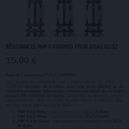
RÉSISTANCES PNP X VOOPOO POUR DRAG X2/S2
15,00 €
Pack de 5 résistances PnP X VOOPOO
Ces résistances conviennent aux modèles DRAG X2, DRAG S2
VOOPOO.
Equipée de 4 joints, avec une grille (MESH) et du
coton thermostable, Voopoo leur annonce une durée de vie allant
jusqu'à 100 millilitres de liquide
. Disponibles en plusieurs valeurs,
elles permettent, selon le modèle, la vape directe ou indirecte dans
des puissances allant de 12 à 80 Watts :
PNP X 0,8 Ohms
: vape indirecte entre
12 et 16 Watts
PNP X 0,6 Ohms
: vape indirecte entre
18 et 23 Watts
PNP X 0,45 Ohms
: vape indirecte ou semi-directe entre
25 et
30 Watts