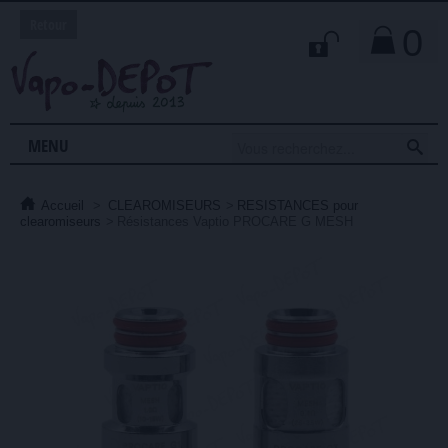
Retour
0

MENU
Accueil
>
CLEAROMISEURS
>
RESISTANCES pour
clearomiseurs
>
Résistances Vaptio PROCARE G MESH