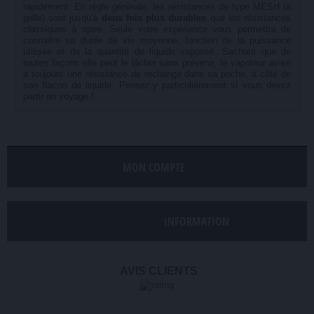
rapidement. En règle générale, les résistances de type MESH (à
grille) sont jusqu'à
deux fois plus durables
que les résistances
classiques à spire. Seule votre expérience vous permettra de
connaitre sa durée de vie moyenne, fonction de la puissance
utilisée et de la quantité de liquide vaporisé. Sachant que de
toutes façons elle peut le lâcher sans prévenir, le vapoteur avisé
a toujours une résistance de rechange dans sa poche, à côté de
son flacon de liquide. Pensez-y particulièrement si vous devez
partir en voyage !
MON COMPTE
INFORMATION
AVIS CLIENTS