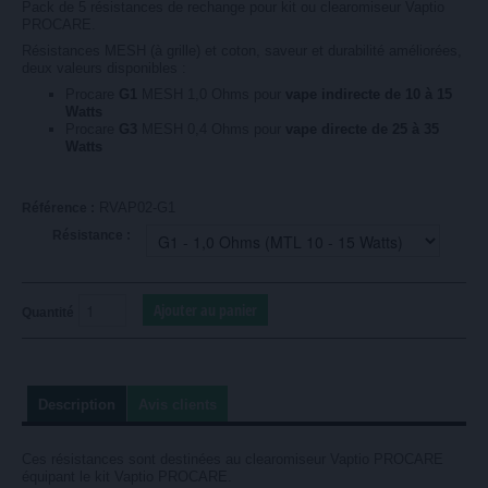
Pack de 5 résistances de rechange pour kit ou clearomiseur Vaptio
PROCARE.
Résistances MESH (à grille) et coton, saveur et durabilité améliorées,
deux valeurs disponibles :
Procare
G1
MESH 1,0 Ohms pour
vape indirecte de 10 à 15
Watts
Procare
G3
MESH 0,4 Ohms pour
vape directe de 25 à 35
Watts
RVAP02-G1
Référence :
Résistance :
Quantité
Description
Avis clients
Ces résistances sont destinées au clearomiseur Vaptio PROCARE
équipant le kit Vaptio PROCARE.