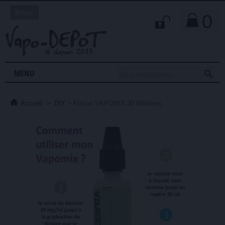
Retour
0

MENU
Accueil
>
DIY
>
Flacon VAPOMIX 30 Millilitres