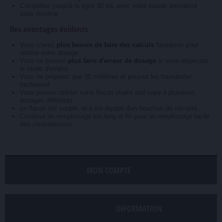
Complétez jusqu'à la ligne 30 mL avec votre liquide aromatisé
sans nicotine
Des avantages évidents
Vous n'avez
plus besoin de faire des calculs
fastidieux pour
obtenir votre dosage
Vous ne pouvez
plus faire d'erreur de dosage
si vous respectez
le mode d'emploi
Vous ne préparez que 30 millilitres et pouvez les transporter
facilement
Vous pouvez utiliser votre flacon shake and vape à plusieurs
dosages différents
Le flacon est souple, et il est équipé d'un bouchon de sécurité
L'embout de remplissage est long et fin pour un remplissage facile
des clearomiseurs
MON COMPTE
INFORMATION