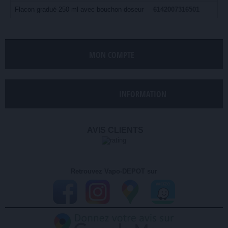
Flacon gradué 250 ml avec bouchon doseur
6142007316501
MON COMPTE
INFORMATION
AVIS CLIENTS
Retrouvez Vapo-DEPOT sur