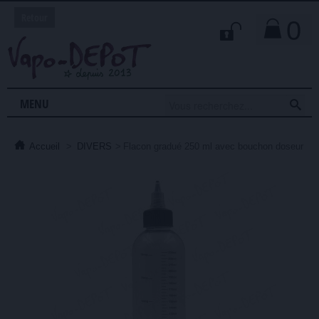
Retour
0

MENU
Accueil
>
DIVERS
>
Flacon gradué 250 ml avec bouchon doseur