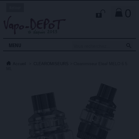
Retour
0

MENU
Accueil
>
CLEAROMISEURS
>
Clearomiseur Eleaf MELO 6 5
ML