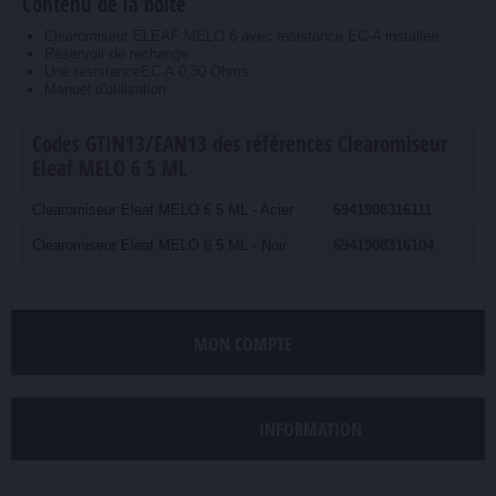
Contenu de la boite
Clearomiseur ELEAF MELO 6 avec résistance EC-A installée
Réservoir de rechange
Une résistanceEC-A 0,30 Ohms
Manuel d'utilisation
Codes GTIN13/EAN13 des références Clearomiseur
Eleaf MELO 6 5 ML
Clearomiseur Eleaf MELO 6 5 ML - Acier
6941908316111
Clearomiseur Eleaf MELO 6 5 ML - Noir
6941908316104
MON COMPTE
INFORMATION